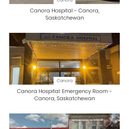
Canora
Canora Hospital - Canora,
Saskatchewan
Canora
Canora Hospital: Emergency Room -
Canora, Saskatchewan