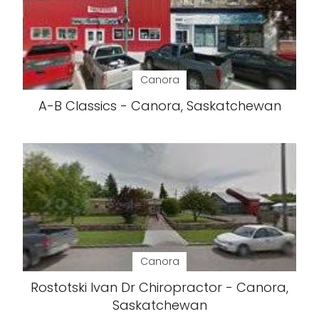
Canora
A-B Classics - Canora, Saskatchewan
Canora
Rostotski Ivan Dr Chiropractor - Canora,
Saskatchewan