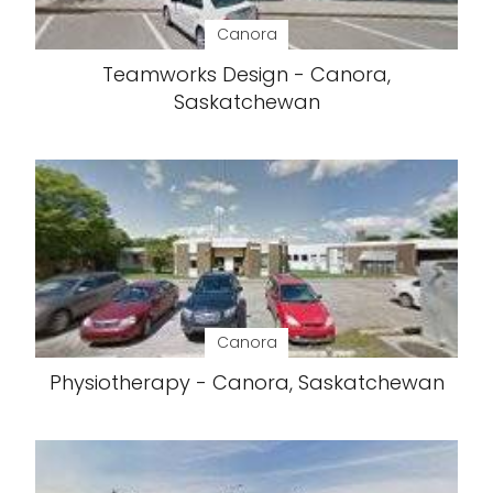
Canora
Teamworks Design - Canora,
Saskatchewan
Canora
Physiotherapy - Canora, Saskatchewan