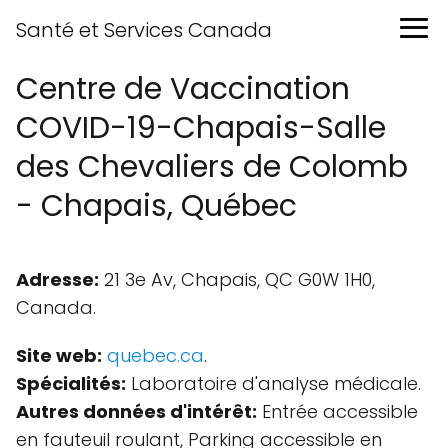
Santé et Services Canada
Centre de Vaccination
COVID-19-Chapais-Salle
des Chevaliers de Colomb
- Chapais, Québec
Adresse:
21 3e Av, Chapais, QC G0W 1H0,
Canada.
Site web:
quebec.ca
.
Spécialités:
Laboratoire d'analyse médicale.
Autres données d'intérêt:
Entrée accessible
en fauteuil roulant, Parking accessible en