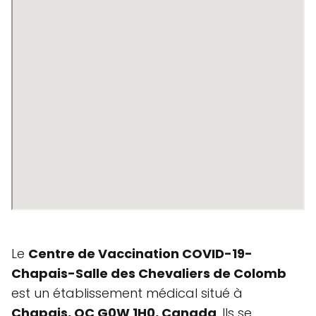
Le
Centre de Vaccination COVID-19-
Chapais-Salle des Chevaliers de Colomb
est un établissement médical situé à
Chapais, QC G0W 1H0, Canada
. Ils se