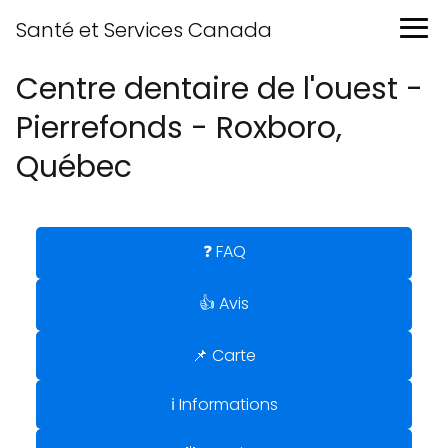
Santé et Services Canada
Centre dentaire de l'ouest -
Pierrefonds - Roxboro,
Québec
❓ FAQ
👍 Avis
📌 Carte
ℹ️ Informations