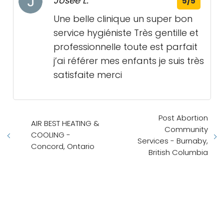
Josée L.
5/5
Une belle clinique un super bon
service hygiéniste Très gentille et
professionnelle toute est parfait
j’ai référer mes enfants je suis très
satisfaite merci
Post Abortion
AIR BEST HEATING &
Community
COOLING -
Services - Burnaby,
Concord, Ontario
British Columbia