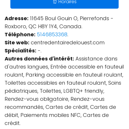
⏰ Horaires
Adresse:
11645 Boul Gouin O, Pierrefonds -
Roxboro, QC H8Y 1Y4, Canada.
Téléphone:
5146853368
.
Site web:
centredentairedelouest.com
Spécialités:
-.
Autres données d'intérêt:
Assistance dans
d'autres langues, Entrée accessible en fauteuil
roulant, Parking accessible en fauteuil roulant,
Toilettes accessibles en fauteuil roulant, Soins
pédiatriques, Toilettes, LGBTQ+ friendly,
Rendez-vous obligatoire, Rendez-vous
recommandés, Cartes de crédit, Cartes de
débit, Paiements mobiles NFC, Cartes de
crédit.