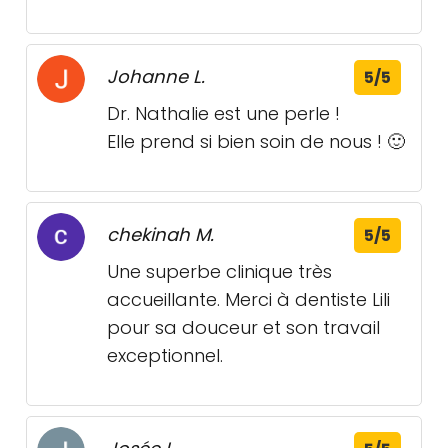
Johanne L.
5/5
Dr. Nathalie est une perle !
Elle prend si bien soin de nous ! 🙂
chekinah M.
5/5
Une superbe clinique très
accueillante. Merci à dentiste Lili
pour sa douceur et son travail
exceptionnel.