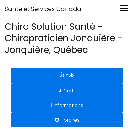
Santé et Services Canada
Chiro Solution Santé -
Chiropraticien Jonquière -
Jonquière, Québec
👍 Avis
📌 Carte
ℹ️ Informations
⏰ Horaires