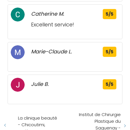
Catherine M.
5/5
Excellent service!
Marie-Claude L.
5/5
Julie B.
5/5
Institut de Chirurgie
La clinique beauté
Plastique du
- Chicoutimi,
Saguenay -