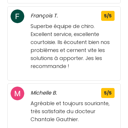
François T.
5/5
Superbe équipe de chiro.
Excellent service, excellente
courtoisie. Ils écoutent bien nos
problèmes et cernent vite les
solutions à apporter. Jes les
recommande !
Michelle B.
5/5
Agréable et toujours souriante,
très satisfaite du docteur
Chantale Gauthier.