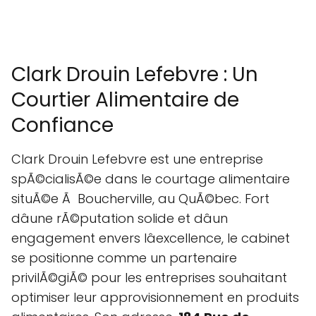
Clark Drouin Lefebvre : Un
Courtier Alimentaire de
Confiance
Clark Drouin Lefebvre est une entreprise
spÃ©cialisÃ©e dans le courtage alimentaire
situÃ©e Ã Boucherville, au QuÃ©bec. Fort
dâune rÃ©putation solide et dâun
engagement envers lâexcellence, le cabinet
se positionne comme un partenaire
privilÃ©giÃ© pour les entreprises souhaitant
optimiser leur approvisionnement en produits