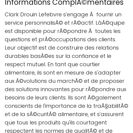
Informations ComplÃ©mentaires
Clark Drouin Lefebvre s'engage Ã fournir un
service personnalisÃ© et rÃ©actif. LâÃ©quipe
est disponible pour rÃ©pondre Ã toutes les
questions et prÃ©occupations des clients.
Leur objectif est de construire des relations
durables basÃ©es sur la confiance et le
respect mutuel. En tant que courtier
alimentaire, ils sont en mesure de s'adapter
aux Ã©volutions du marchÃ© et de proposer
des solutions innovantes pour rÃ©pondre aux
besoins de leurs clients. Ils sont Ã©galement
conscients de l'importance de la traÃ§abilitÃ©
et de la sÃ©curitÃ© alimentaire, et s'assurent
que tous les produits qu'ils courtagent
respectent les normes de qualitÃ© et de