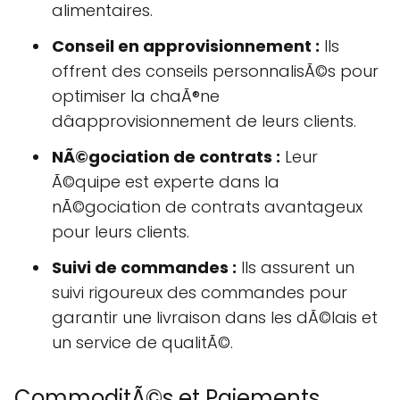
alimentaires.
Conseil en approvisionnement :
Ils
offrent des conseils personnalisÃ©s pour
optimiser la chaÃ®ne
dâapprovisionnement de leurs clients.
NÃ©gociation de contrats :
Leur
Ã©quipe est experte dans la
nÃ©gociation de contrats avantageux
pour leurs clients.
Suivi de commandes :
Ils assurent un
suivi rigoureux des commandes pour
garantir une livraison dans les dÃ©lais et
un service de qualitÃ©.
CommoditÃ©s et Paiements