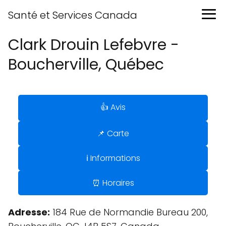
Santé et Services Canada
Clark Drouin Lefebvre -
Boucherville, Québec
👍 Avis
📌 Carte
ℹ️ Informations
⏰ Horaires
Adresse:
184 Rue de Normandie Bureau 200,