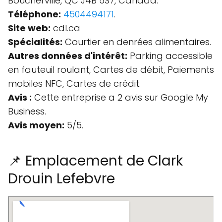
Boucherville, QC J4B 5S7, Canada.
Téléphone:
4504494171
.
Site web:
cdl.ca
Spécialités:
Courtier en denrées alimentaires.
Autres données d'intérêt:
Parking accessible
en fauteuil roulant, Cartes de débit, Paiements
mobiles NFC, Cartes de crédit.
Avis :
Cette entreprise a 2 avis sur Google My
Business.
Avis moyen:
5/5.
📌 Emplacement de Clark
Drouin Lefebvre