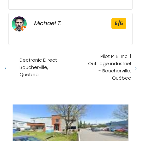
Michael T.
5/5
Pilot P. B. Inc. |
Electronic Direct -
Outillage industriel
Boucherville,
- Boucherville,
Québec
Québec