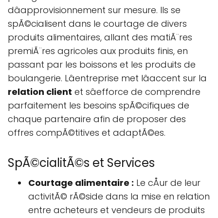
dâapprovisionnement sur mesure. Ils se
spÃ©cialisent dans le courtage de divers
produits alimentaires, allant des matiÃ¨res
premiÃ¨res agricoles aux produits finis, en
passant par les boissons et les produits de
boulangerie. Lâentreprise met lâaccent sur la
relation client
et sâefforce de comprendre
parfaitement les besoins spÃ©cifiques de
chaque partenaire afin de proposer des
offres compÃ©titives et adaptÃ©es.
SpÃ©cialitÃ©s et Services
Courtage alimentaire :
Le cÅur de leur
activitÃ© rÃ©side dans la mise en relation
entre acheteurs et vendeurs de produits