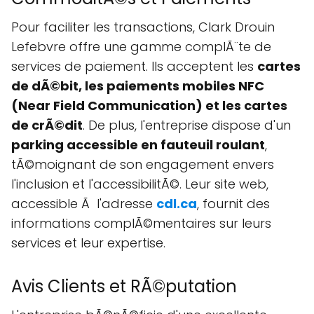
Pour faciliter les transactions, Clark Drouin
Lefebvre offre une gamme complÃ¨te de
services de paiement. Ils acceptent les
cartes
de dÃ©bit, les paiements mobiles NFC
(Near Field Communication) et les cartes
de crÃ©dit
. De plus, l'entreprise dispose d'un
parking accessible en fauteuil roulant
,
tÃ©moignant de son engagement envers
l'inclusion et l'accessibilitÃ©. Leur site web,
accessible Ã l'adresse
cdl.ca
, fournit des
informations complÃ©mentaires sur leurs
services et leur expertise.
Avis Clients et RÃ©putation