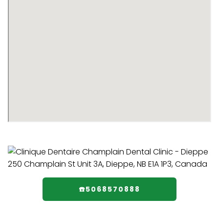
☎️5068570888