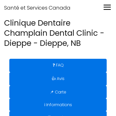
Santé et Services Canada
Clinique Dentaire
Champlain Dental Clinic -
Dieppe - Dieppe, NB
❓ FAQ
👍 Avis
📌 Carte
ℹ️ Informations