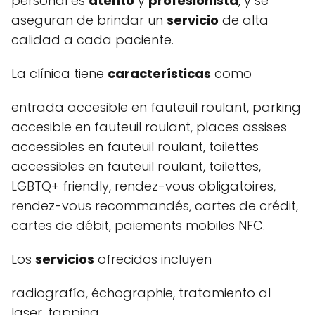
personal es
atento
y
profesionista
, y se
aseguran de brindar un
servicio
de alta
calidad a cada paciente.
La clínica tiene
características
como
entrada accesible en fauteuil roulant, parking
accesible en fauteuil roulant, places assises
accessibles en fauteuil roulant, toilettes
accessibles en fauteuil roulant, toilettes,
LGBTQ+ friendly, rendez-vous obligatoires,
rendez-vous recommandés, cartes de crédit,
cartes de débit, paiements mobiles NFC.
Los
servicios
ofrecidos incluyen
radiografía, échographie, tratamiento al
laser, tapping