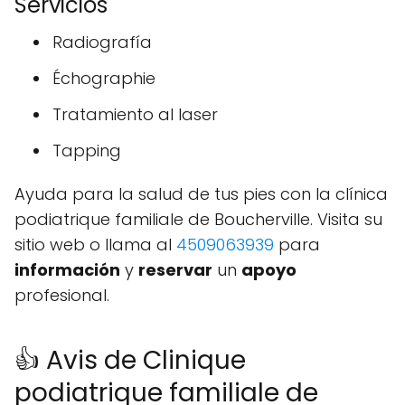
Servicios
Radiografía
Échographie
Tratamiento al laser
Tapping
Ayuda para la salud de tus pies con la clínica
podiatrique familiale de Boucherville. Visita su
sitio web o llama al
4509063939
para
información
y
reservar
un
apoyo
profesional.
👍 Avis de Clinique
podiatrique familiale de