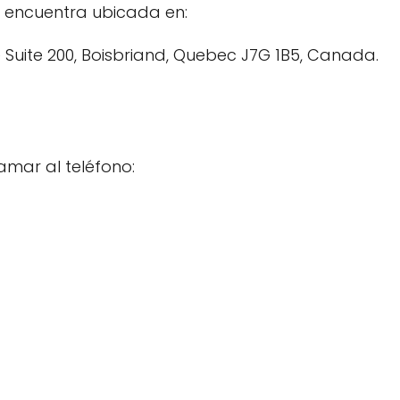
e encuentra ubicada en:
Suite 200, Boisbriand, Quebec J7G 1B5, Canada.
amar al teléfono: