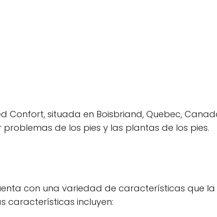
ed Confort, situada en Boisbriand, Quebec, Canadá.
problemas de los pies y las plantas de los pies.
cuenta con una variedad de características que la
s características incluyen: