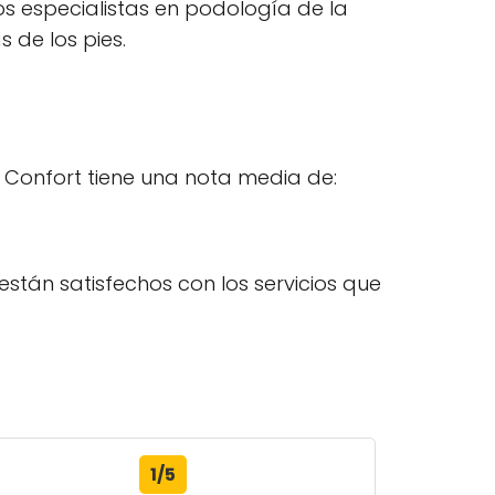
los especialistas en podología de la
 de los pies.
d Confort tiene una nota media de:
están satisfechos con los servicios que
1/5