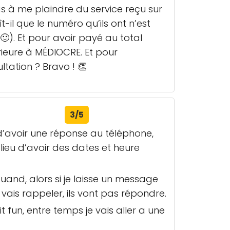
pas à me plaindre du service reçu sur
t-il que le numéro qu’ils ont n’est
🙂). Et pour avoir payé au total
rieure à MÉDIOCRE. Et pour
ltation ? Bravo ! 👏
3/5
d’avoir une réponse au téléphone,
lieu d’avoir des dates et heure
and, alors si je laisse un message
 vais rappeler, ils vont pas répondre.
un, entre temps je vais aller a une