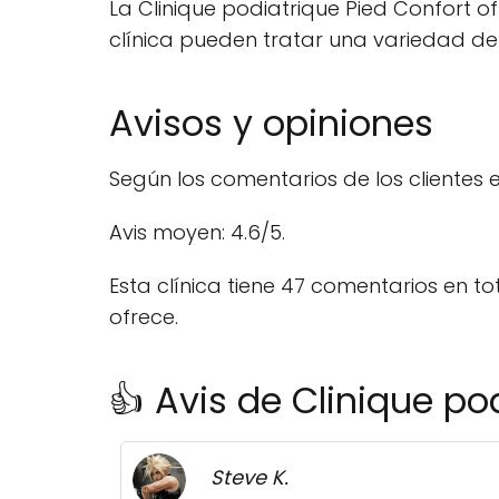
La Clinique podiatrique Pied Confort of
clínica pueden tratar una variedad de 
Avisos y opiniones
Según los comentarios de los clientes 
Avis moyen: 4.6/5.
Esta clínica tiene 47 comentarios en to
ofrece.
👍 Avis de Clinique po
Steve K.