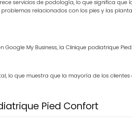
rece servicios de podología, lo que significa que 
problemas relacionados con los pies y las plantas
en Google My Business, la Clinique podiatrique Pie
tal, lo que muestra que la mayoría de los clientes 
diatrique Pied Confort