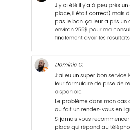
J’y ai été il y’a à peu près 
place, il était correct) mais 
pas le bon, ça leur a pris un
environ 255$ pour ma consulta
finalement avoir les résultats
Dominic C.
J’ai eu un super bon service
leur formulaire de prise de r
disponible.
Le problème dans mon cas c’e
ou fait un rendez-vous en lign
Si jamais vous recommencer à
place qui répond au télépho