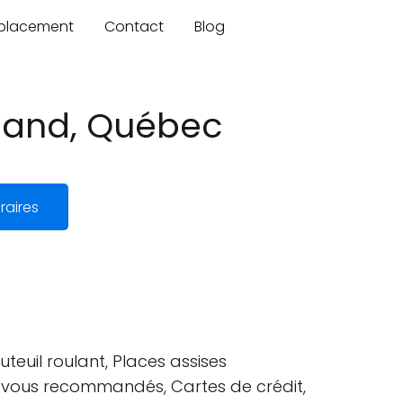
mplacement
Contact
Blog
riand, Québec
raires
teuil roulant, Places assises
dez-vous recommandés, Cartes de crédit,