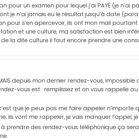
un an pour un examen pour lequel j’ai PAYÉ (je n’ai 
dont je n’ai jamais eu le résultat jusqu’à date (paraî
 an pour s’en apercevoir, ils ont mon mail pourtant 
tion et une culture, ma satisfaction est bien infé
 de la dite culture il faut encore prendre une consu
 MAIS depuis mon dernier rendez-vous, impossible 
endez-vous est : remplissez et on vous rappelle au 
st que je peux pas me faire appeler n’importe qu
e, ils vont me rappeler, je vais manquer l’appel, je
 prendre des rendez-vous téléphonique ça serait f
ne.