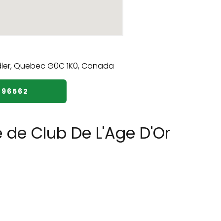
896562
 de Club De L'Age D'Or