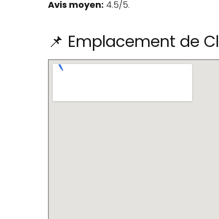
Avis moyen:
4.5/5.
📌 Emplacement de Cl