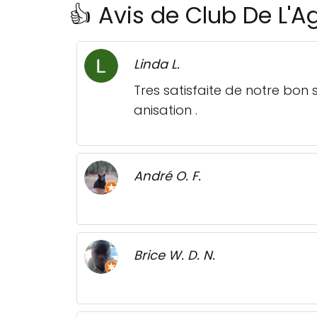
👍 Avis de Club De L'A
Linda L.
Tres satisfaite de notre bon 
anisation .
André O. F.
Brice W. D. N.