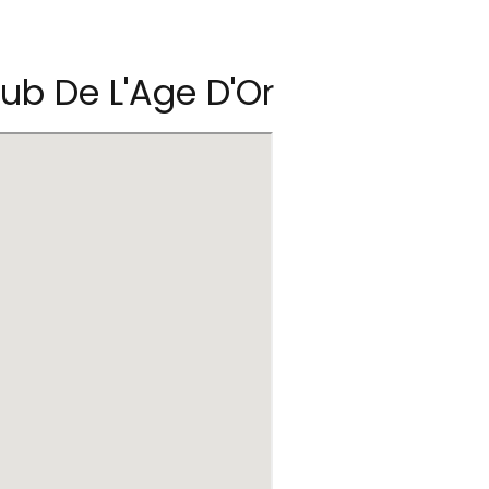
ub De L'Age D'Or