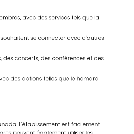
embres, avec des services tels que la
 souhaitent se connecter avec d'autres
es, des concerts, des conférences et des
vec des options telles que le homard
anada. L'établissement est facilement
bres peuvent également utiliser les