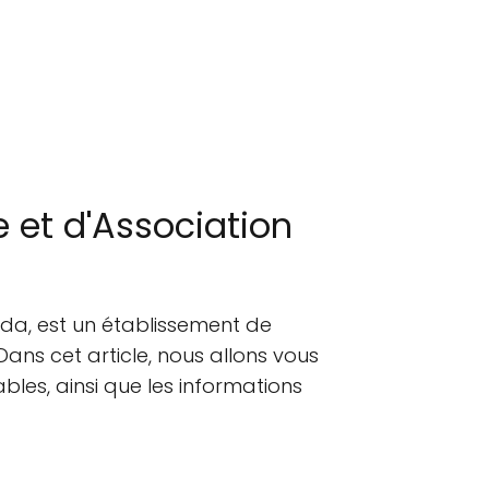
e et d'Association
ada, est un établissement de
Dans cet article, nous allons vous
bles, ainsi que les informations