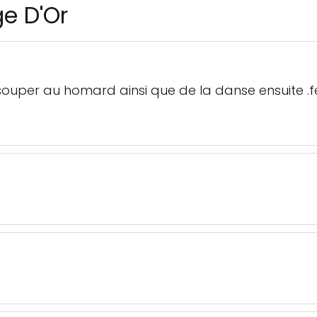
ge D'Or
souper au homard ainsi que de la danse ensuite .fel