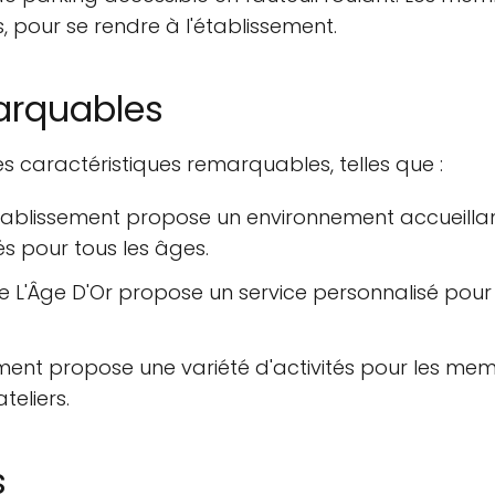
 pour se rendre à l'établissement.
arquables
s caractéristiques remarquables, telles que :
'établissement propose un environnement accueill
s pour tous les âges.
De L'Âge D'Or propose un service personnalisé pour
ssement propose une variété d'activités pour les me
teliers.
s