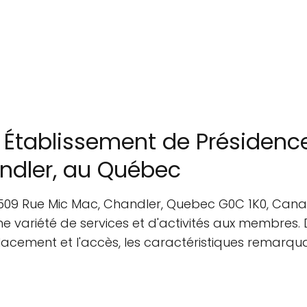
n Établissement de Présidenc
ndler, au Québec
se 509 Rue Mic Mac, Chandler, Quebec G0C 1K0, Can
ne variété de services et d'activités aux membres. 
placement et l'accès, les caractéristiques remarqua