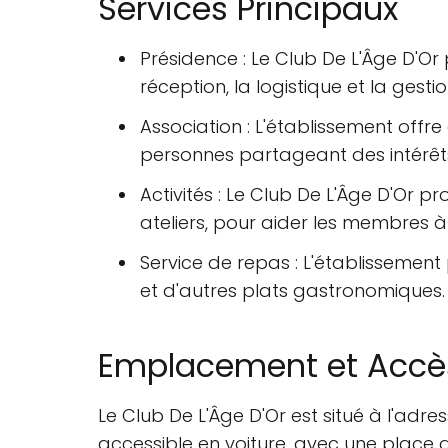
Services Principaux
Présidence : Le Club De L'Âge D'O
réception, la logistique et la gest
Association : L'établissement off
personnes partageant des intérêts 
Activités : Le Club De L'Âge D'Or p
ateliers, pour aider les membres à 
Service de repas : L'établissemen
et d'autres plats gastronomiques.
Emplacement et Accè
Le Club De L'Âge D'Or est situé à l'ad
accessible en voiture, avec une place 