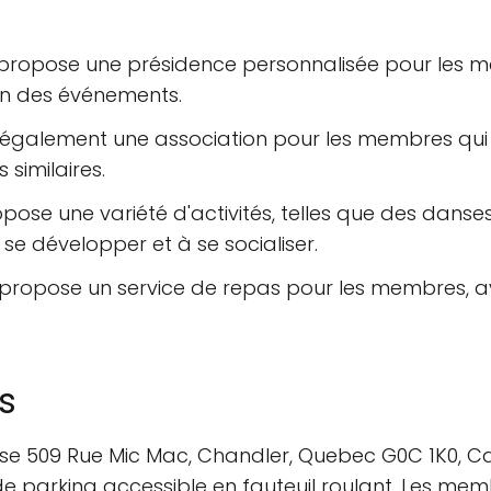
r propose une présidence personnalisée pour les m
ion des événements.
re également une association pour les membres qui
similaires.
ropose une variété d'activités, telles que des dans
se développer et à se socialiser.
t propose un service de repas pour les membres, a
s
resse 509 Rue Mic Mac, Chandler, Quebec G0C 1K0, C
de parking accessible en fauteuil roulant. Les mem