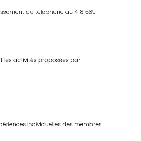
blissement au téléphone au 418 689
et les activités proposées par
xpériences individuelles des membres.