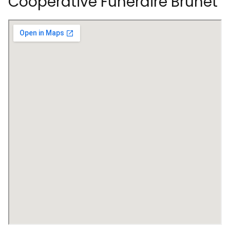
Coopérative Funéraire Brunet