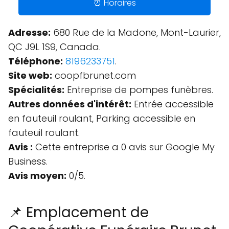
⏰ Horaires
Adresse:
680 Rue de la Madone, Mont-Laurier,
QC J9L 1S9, Canada.
Téléphone:
8196233751
.
Site web:
coopfbrunet.com
Spécialités:
Entreprise de pompes funèbres.
Autres données d'intérêt:
Entrée accessible
en fauteuil roulant, Parking accessible en
fauteuil roulant.
Avis :
Cette entreprise a 0 avis sur Google My
Business.
Avis moyen:
0/5.
📌 Emplacement de