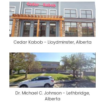
Cedar Kabob - Lloydminster, Alberta
Dr. Michael C. Johnson - Lethbridge,
Alberta