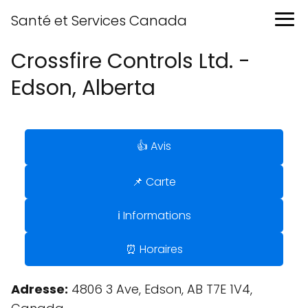
Santé et Services Canada
Crossfire Controls Ltd. -
Edson, Alberta
👍 Avis
📌 Carte
ℹ️ Informations
⏰ Horaires
Adresse:
4806 3 Ave, Edson, AB T7E 1V4,