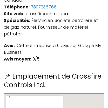
Canada.
Téléphone:
7807236766
.
Site web:
crossfirecontrols.ca
Spécialités:
Électricien, Société pétrolière et
de gaz naturel, Fournisseur de matériel
pétrolier.
Avis :
Cette entreprise a 0 avis sur Google My
Business.
Avis moyen:
0/5.
📌 Emplacement de Crossfire
Controls Ltd.