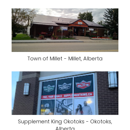
Town of Millet - Millet, Alberta
Supplement King Okotoks - Okotoks,
Alberta