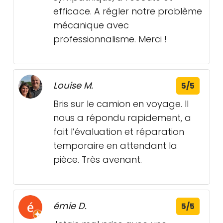
efficace. A régler notre problème
mécanique avec
professionnalisme. Merci !
Louise M.
5/5
Bris sur le camion en voyage. Il
nous a répondu rapidement, a
fait l’évaluation et réparation
temporaire en attendant la
pièce. Très avenant.
émie D.
5/5