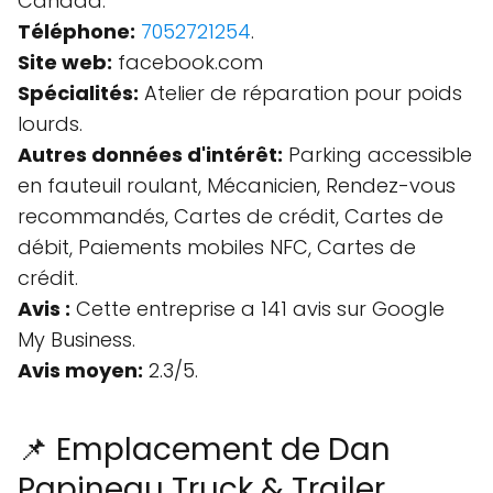
Canada.
Téléphone:
7052721254
.
Site web:
facebook.com
Spécialités:
Atelier de réparation pour poids
lourds.
Autres données d'intérêt:
Parking accessible
en fauteuil roulant, Mécanicien, Rendez-vous
recommandés, Cartes de crédit, Cartes de
débit, Paiements mobiles NFC, Cartes de
crédit.
Avis :
Cette entreprise a 141 avis sur Google
My Business.
Avis moyen:
2.3/5.
📌 Emplacement de Dan
Papineau Truck & Trailer