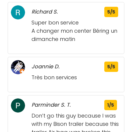
Richard S.
5/5
Super bon service
A changer mon center Béring un
dimanche matin
Joannie D.
5/5
Très bon services
Parminder S. T.
1/5
Don’t go this guy because I was
with my Bison trailer because this