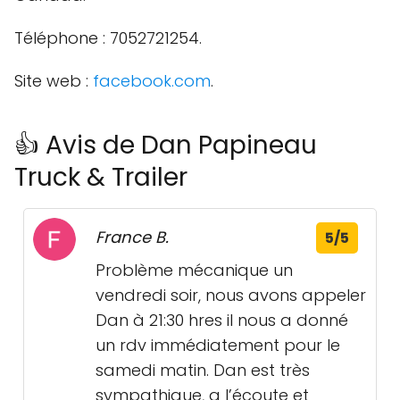
Téléphone : 7052721254.
Site web :
facebook.com
.
👍 Avis de Dan Papineau
Truck & Trailer
France B.
5/5
Problème mécanique un
vendredi soir, nous avons appeler
Dan à 21:30 hres il nous a donné
un rdv immédiatement pour le
samedi matin. Dan est très
sympathique, a l’écoute et