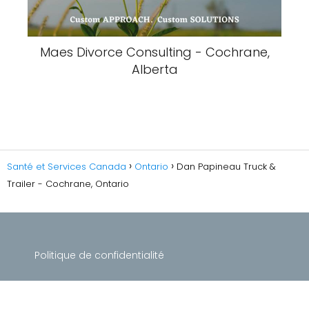
Maes Divorce Consulting - Cochrane,
Alberta
Santé et Services Canada
Ontario
Dan Papineau Truck &
Trailer - Cochrane, Ontario
Politique de confidentialité