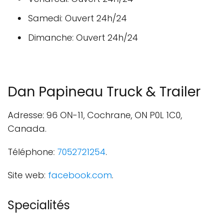
Samedi: Ouvert 24h/24
Dimanche: Ouvert 24h/24
Dan Papineau Truck & Trailer
Adresse: 96 ON-11, Cochrane, ON P0L 1C0,
Canada.
Téléphone:
7052721254
.
Site web:
facebook.com
.
Specialités