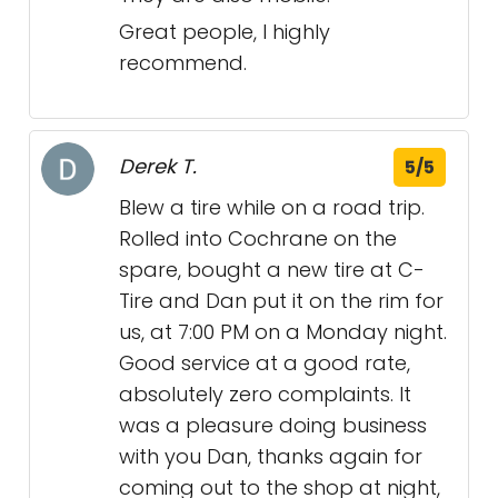
Great people, I highly
recommend.
Derek T.
5/5
Blew a tire while on a road trip.
Rolled into Cochrane on the
spare, bought a new tire at C-
Tire and Dan put it on the rim for
us, at 7:00 PM on a Monday night.
Good service at a good rate,
absolutely zero complaints. It
was a pleasure doing business
with you Dan, thanks again for
coming out to the shop at night,