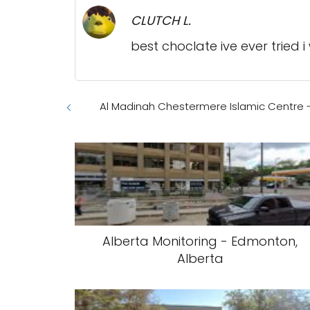
CLUTCH L.
best choclate ive ever trie
Al Madinah Chestermere Islamic Centre 
Alberta Monitoring - Edmonton,
Alberta