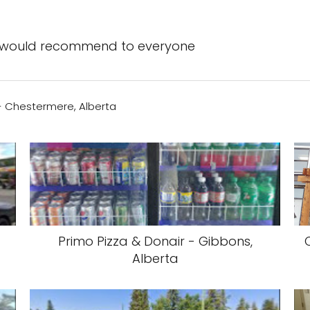
d i would recommend to everyone
- Chestermere, Alberta
Primo Pizza & Donair - Gibbons,
Alberta