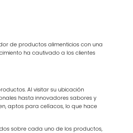
or de productos alimenticios con una
imiento ha cautivado a los clientes
oductos. Al visitar su ubicación
ionales hasta innovadores sabores y
en, aptos para celíacos, lo que hace
mados sobre cada uno de los productos,