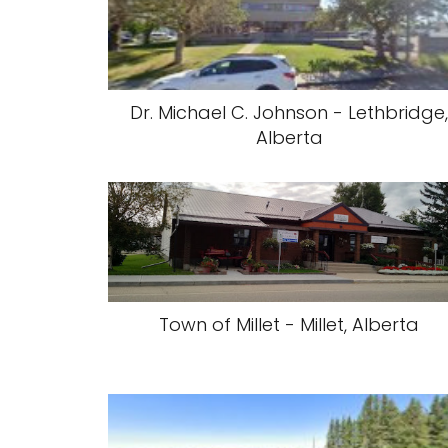
Dr. Michael C. Johnson - Lethbridge
Alberta
Town of Millet - Millet, Alberta