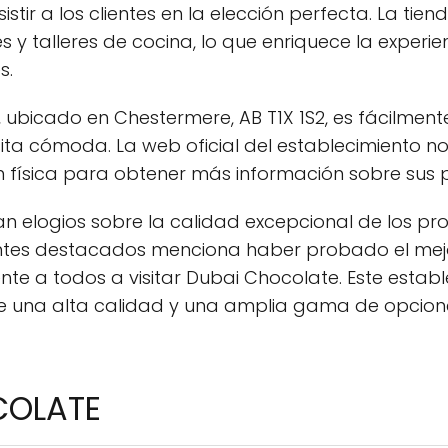
ir a los clientes en la elección perfecta. La tie
 talleres de cocina, lo que enriquece la experienc
s.
bicado en Chestermere, AB T1X 1S2, es fácilmente 
ta cómoda. La web oficial del establecimiento n
ón física para obtener más información sobre sus 
uran elogios sobre la calidad excepcional de los p
ientes destacados menciona haber probado el me
 a todos a visitar Dubai Chocolate. Este estab
 de una alta calidad y una amplia gama de opcion
COLATE