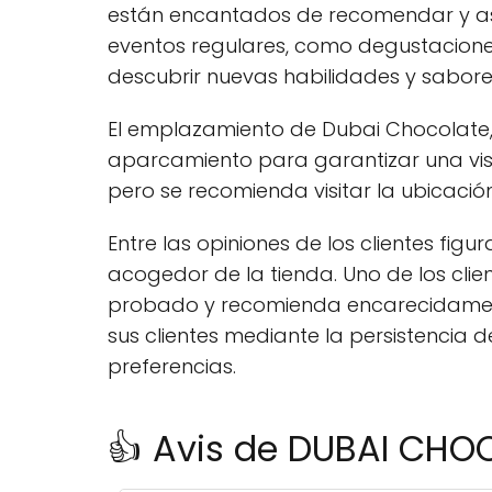
están encantados de recomendar y asist
eventos regulares, como degustaciones y
descubrir nuevas habilidades y sabore
El emplazamiento de Dubai Chocolate, u
aparcamiento para garantizar una visi
pero se recomienda visitar la ubicaci
Entre las opiniones de los clientes fig
acogedor de la tienda. Uno de los cl
probado y recomienda encarecidamente
sus clientes mediante la persistencia
preferencias.
👍 Avis de DUBAI CHO