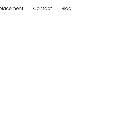
mplacement
Contact
Blog
a