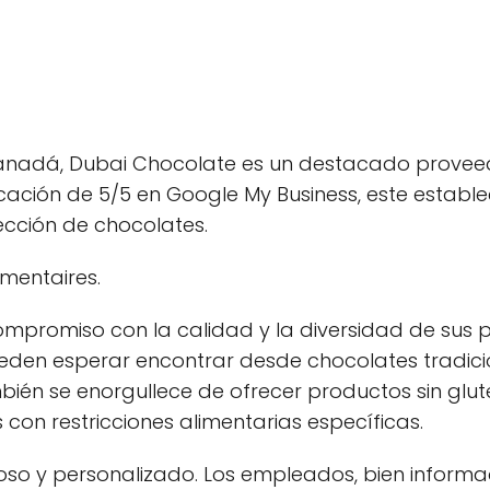
Canadá, Dubai Chocolate es un destacado proveed
ación de 5/5 en Google My Business, este establec
lección de chocolates.
imentaires.
mpromiso con la calidad y la diversidad de sus pr
pueden esperar encontrar desde chocolates tradic
bién se enorgullece de ofrecer productos sin glut
 con restricciones alimentarias específicas.
uroso y personalizado. Los empleados, bien infor