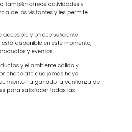
nda también ofrece actividades y
ia de los visitantes y les permite
accesible y ofrece suficiente
o está disponible en este momento,
productos y eventos.
roductos y el ambiente cálido y
jor chocolate que jamás haya
lecimiento ha ganado la confianza de
es para satisfacer todas las