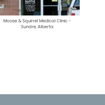
Moose & Squirrel Medical Clinic -
Sundre, Alberta