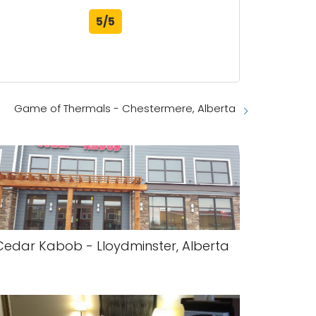
5/5
Game of Thermals - Chestermere, Alberta
Cedar Kabob - Lloydminster, Alberta