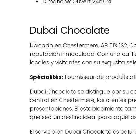
Dimanche: Ouvert 24h/24
Dubai Chocolate
Ubicado en Chestermere, AB T1X 1S2, 
reputación inmaculada. Con una calific
locales y visitantes con su exquisita se
Spécialités:
Fournisseur de produits al
Dubai Chocolate se distingue por su co
central en Chestermere, los clientes 
presentaciones. El establecimiento tam
que sea un destino ideal para aquellos
El servicio en Dubai Chocolate es cal