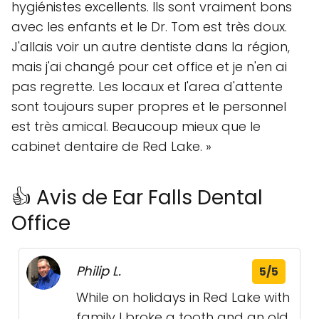
hygiénistes excellents. Ils sont vraiment bons
avec les enfants et le Dr. Tom est très doux.
J'allais voir un autre dentiste dans la région,
mais j'ai changé pour cet office et je n'en ai
pas regrette. Les locaux et l'area d'attente
sont toujours super propres et le personnel
est très amical. Beaucoup mieux que le
cabinet dentaire de Red Lake. »
👍 Avis de Ear Falls Dental
Office
Philip L.
5/5
While on holidays in Red Lake with
family I broke a tooth and an old