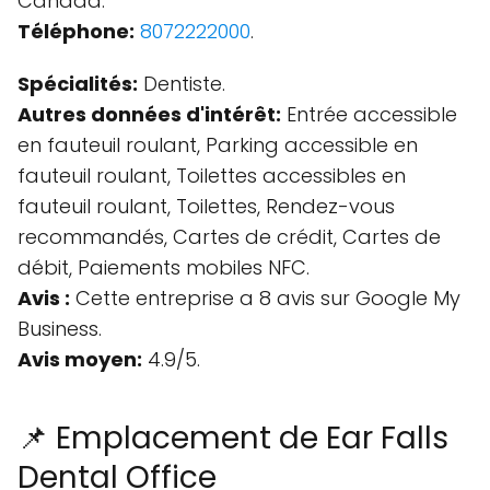
Canada.
Téléphone:
8072222000
.
Spécialités:
Dentiste.
Autres données d'intérêt:
Entrée accessible
en fauteuil roulant, Parking accessible en
fauteuil roulant, Toilettes accessibles en
fauteuil roulant, Toilettes, Rendez-vous
recommandés, Cartes de crédit, Cartes de
débit, Paiements mobiles NFC.
Avis :
Cette entreprise a 8 avis sur Google My
Business.
Avis moyen:
4.9/5.
📌 Emplacement de Ear Falls
Dental Office