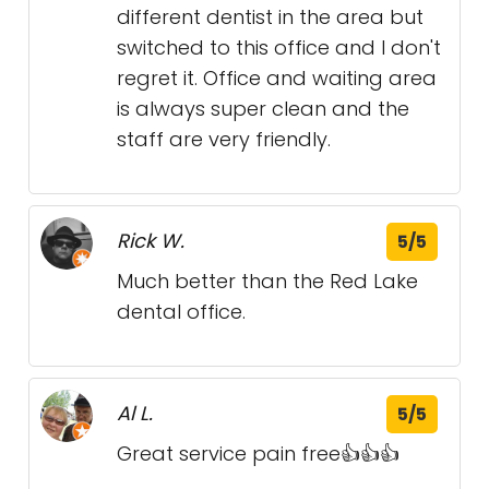
different dentist in the area but
switched to this office and I don't
regret it. Office and waiting area
is always super clean and the
staff are very friendly.
Rick W.
5/5
Much better than the Red Lake
dental office.
Al L.
5/5
Great service pain free👍👍👍