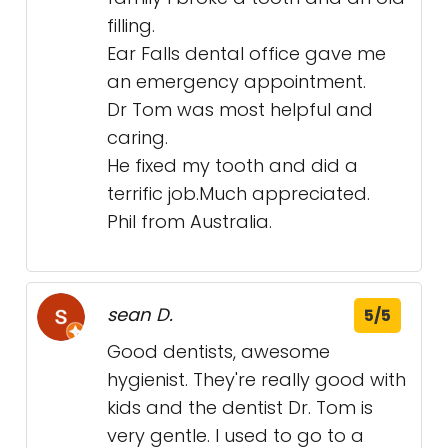
filling.
Ear Falls dental office gave me
an emergency appointment.
Dr Tom was most helpful and
caring.
He fixed my tooth and did a
terrific job.Much appreciated.
Phil from Australia.
sean D.
5/5
Good dentists, awesome
hygienist. They're really good with
kids and the dentist Dr. Tom is
very gentle. I used to go to a