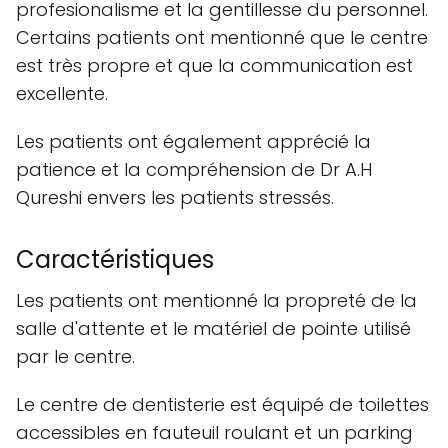
profesionalisme et la gentillesse du personnel.
Certains patients ont mentionné que le centre
est très propre et que la communication est
excellente.
Les patients ont également apprécié la
patience et la compréhension de Dr A.H
Qureshi envers les patients stressés.
Caractéristiques
Les patients ont mentionné la propreté de la
salle d'attente et le matériel de pointe utilisé
par le centre.
Le centre de dentisterie est équipé de toilettes
accessibles en fauteuil roulant et un parking