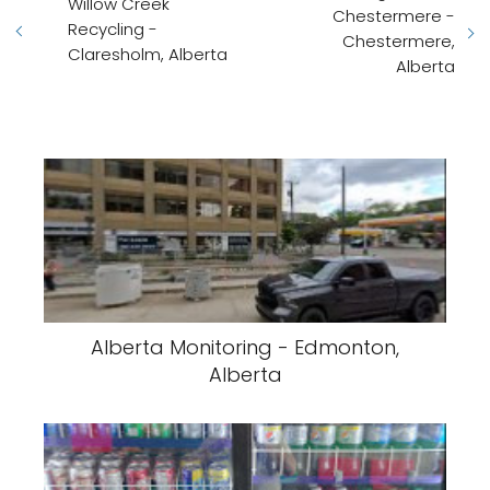
Willow Creek
Chestermere -
Recycling -
Chestermere,
Claresholm, Alberta
Alberta
Alberta Monitoring - Edmonton,
Alberta