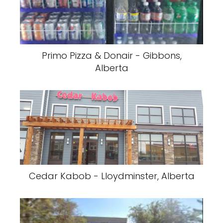
Primo Pizza & Donair - Gibbons,
Alberta
Cedar Kabob - Lloydminster, Alberta