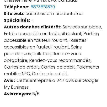
Chestermere, AB T1X 0V8, Canada.
Téléphone:
5873551879
.
Site web:
eastchestermeredental.ca
Spécialités:
-.
Autres données d'intérêt:
Services sur place,
Entrée accessible en fauteuil roulant, Parking
accessible en fauteuil roulant, Toilettes
accessibles en fauteuil roulant, Soins
pédiatriques, Toilettes, Rendez-vous
obligatoire, Rendez-vous recommandés,
Cartes de crédit, Cartes de débit, Paiements
mobiles NFC, Cartes de crédit.
Avis :
Cette entreprise a 247 avis sur Google
My Business.
Avis moyen:
5/5.