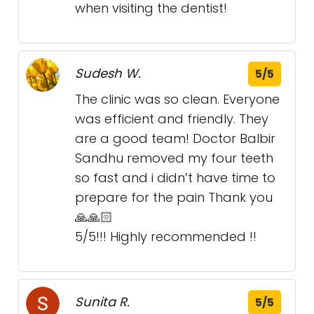
when visiting the dentist!
Sudesh W.
5/5
The clinic was so clean. Everyone
was efficient and friendly. They
are a good team! Doctor Balbir
Sandhu removed my four teeth
so fast and i didn’t have time to
prepare for the pain Thank you
🙏🙏🏻
5/5!!! Highly recommended !!
Sunita R.
5/5