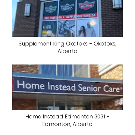
Supplement King Okotoks - Okotoks,
Alberta
Home Instead Edmonton 3031 -
Edmonton, Alberta