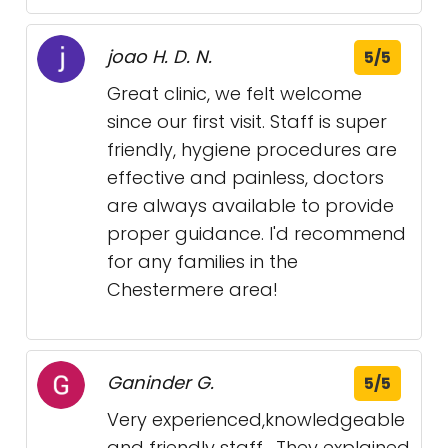
joao H. D. N.
5/5
Great clinic, we felt welcome
since our first visit. Staff is super
friendly, hygiene procedures are
effective and painless, doctors
are always available to provide
proper guidance. I'd recommend
for any families in the
Chestermere area!
Ganinder G.
5/5
Very experienced,knowledgeable
and friendly staff . They explained