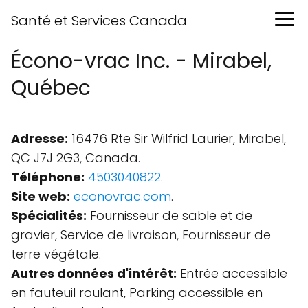
Santé et Services Canada
Écono-vrac Inc. - Mirabel,
Québec
Adresse:
16476 Rte Sir Wilfrid Laurier, Mirabel,
QC J7J 2G3, Canada.
Téléphone:
4503040822
.
Site web:
econovrac.com
.
Spécialités:
Fournisseur de sable et de
gravier, Service de livraison, Fournisseur de
terre végétale.
Autres données d'intérêt:
Entrée accessible
en fauteuil roulant, Parking accessible en