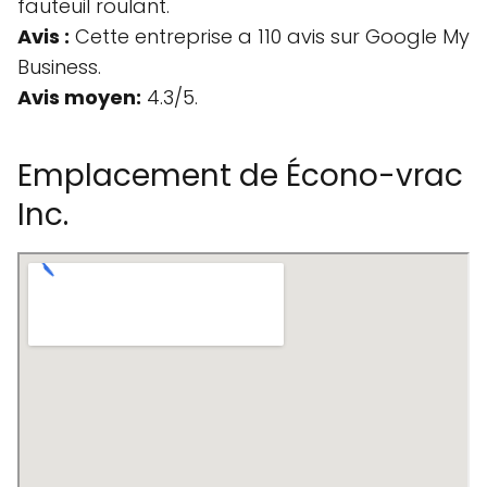
fauteuil roulant.
Avis :
Cette entreprise a 110 avis sur Google My
Business.
Avis moyen:
4.3/5.
Emplacement de Écono-vrac
Inc.