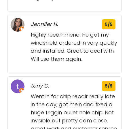
Jennifer H.
5/5
Highly recommend. He got my
windshield ordered in very quickly
and installed. Great to deal with.
Will use them again.
tony C.
5/5
Went in for chip repair really late
in the day, got mein and fixed a
huge friggin bullet hole chip. Not
invisible but pretty dam close,
great work and customer service