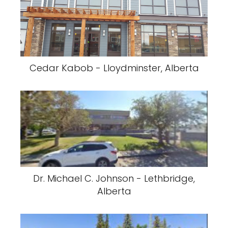
Cedar Kabob - Lloydminster, Alberta
Dr. Michael C. Johnson - Lethbridge,
Alberta