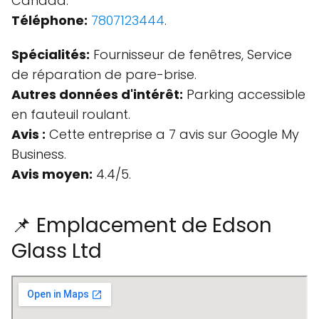
Canada.
Téléphone:
7807123444
.
Spécialités:
Fournisseur de fenêtres, Service
de réparation de pare-brise.
Autres données d'intérêt:
Parking accessible
en fauteuil roulant.
Avis :
Cette entreprise a 7 avis sur Google My
Business.
Avis moyen:
4.4/5.
📌 Emplacement de Edson
Glass Ltd