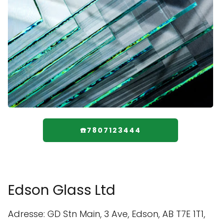
☎️7807123444
Edson Glass Ltd
Adresse: GD Stn Main, 3 Ave, Edson, AB T7E 1T1,