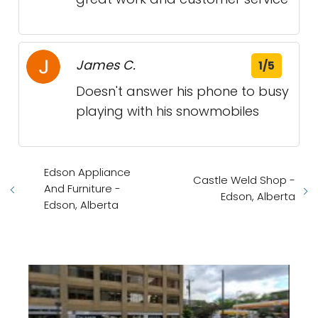
James C.
1/5
Doesn't answer his phone to busy
playing with his snowmobiles
Edson Appliance
Castle Weld Shop -
And Furniture -
Edson, Alberta
Edson, Alberta