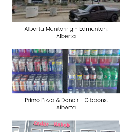
Alberta Monitoring - Edmonton,
Alberta
Primo Pizza & Donair - Gibbons,
Alberta