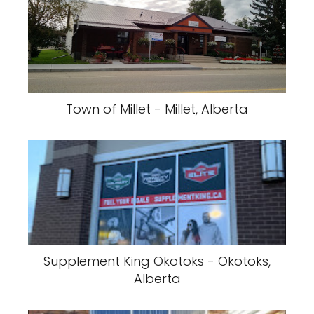
Town of Millet - Millet, Alberta
Supplement King Okotoks - Okotoks,
Alberta