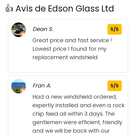
👍 Avis de Edson Glass Ltd
Dean S.
5/5
Great price and fast service !
Lowest price I found for my
replacement windshield
Fran A.
5/5
Had a new windshield ordered,
expertly installed and even a rock
chip fixed all within 3 days. The
gentlemen were efficient, friendly
and we will be back with our