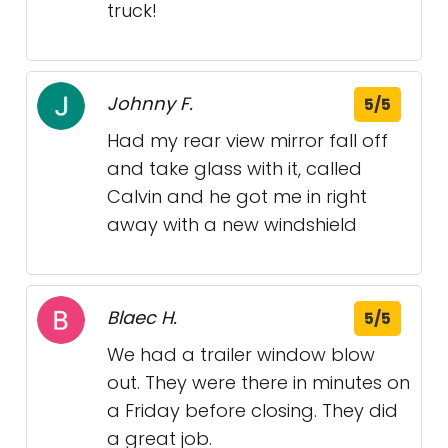
truck!
Johnny F.
5/5
Had my rear view mirror fall off
and take glass with it, called
Calvin and he got me in right
away with a new windshield
Blaec H.
5/5
We had a trailer window blow
out. They were there in minutes on
a Friday before closing. They did
a great job.