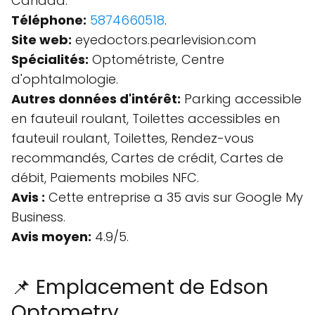
Canada.
Téléphone:
5874660518
.
Site web:
eyedoctors.pearlevision.com
Spécialités:
Optométriste, Centre
d'ophtalmologie.
Autres données d'intérêt:
Parking accessible
en fauteuil roulant, Toilettes accessibles en
fauteuil roulant, Toilettes, Rendez-vous
recommandés, Cartes de crédit, Cartes de
débit, Paiements mobiles NFC.
Avis :
Cette entreprise a 35 avis sur Google My
Business.
Avis moyen:
4.9/5.
📌 Emplacement de Edson
Optometry