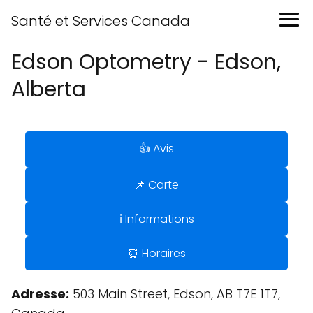
Santé et Services Canada
Edson Optometry - Edson,
Alberta
👍 Avis
📌 Carte
ℹ️ Informations
⏰ Horaires
Adresse:
503 Main Street, Edson, AB T7E 1T7,