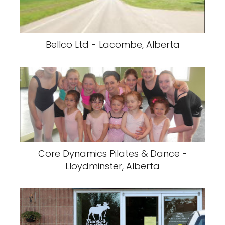
Bellco Ltd - Lacombe, Alberta
Core Dynamics Pilates & Dance -
Lloydminster, Alberta