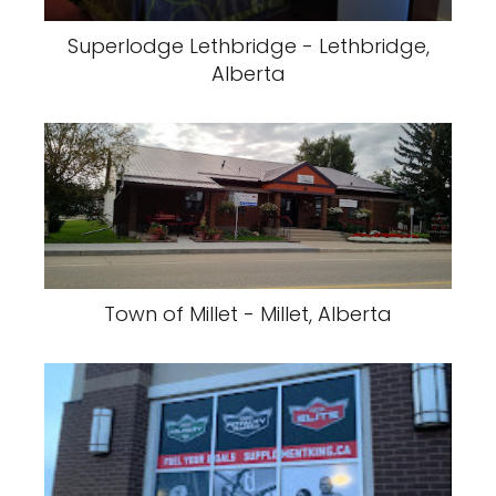
Superlodge Lethbridge - Lethbridge,
Alberta
Town of Millet - Millet, Alberta