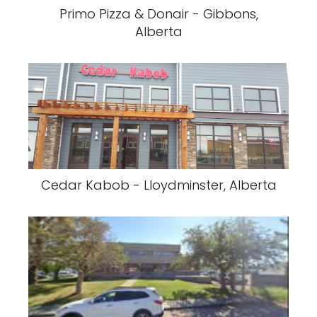
Primo Pizza & Donair - Gibbons,
Alberta
Cedar Kabob - Lloydminster, Alberta