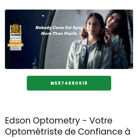
☎️5874660518
Edson Optometry - Votre
Optométriste de Confiance à