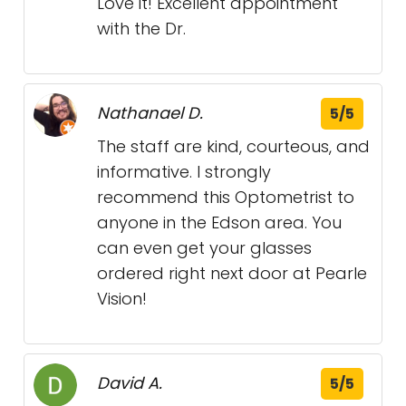
Love it! Excellent appointment
with the Dr.
Nathanael D.
5/5
The staff are kind, courteous, and
informative. I strongly
recommend this Optometrist to
anyone in the Edson area. You
can even get your glasses
ordered right next door at Pearle
Vision!
David A.
5/5