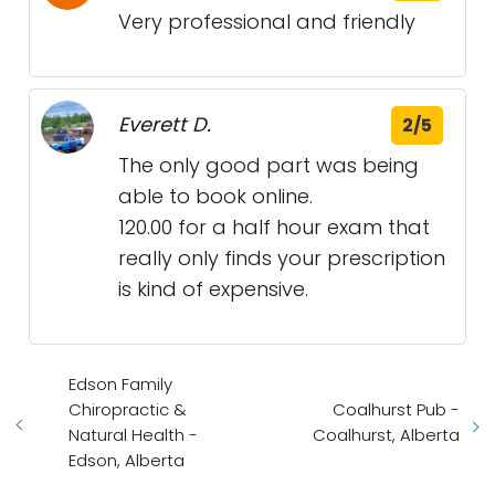
Very professional and friendly
Everett D.
2/5
The only good part was being
able to book online.
120.00 for a half hour exam that
really only finds your prescription
is kind of expensive.
Edson Family
Chiropractic &
Coalhurst Pub -
Natural Health -
Coalhurst, Alberta
Edson, Alberta