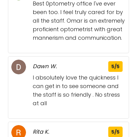
Best 0ptometry office I've ever
been too. I feel truly cared for by
all the staff. Omar is an extremely
proficient optometrist with great
mannerism and communication.
Dawn W.
5/5
I absolutely love the quickness I
can get in to see someone and
the staff is so friendly . No stress
at all
Rita K.
5/5