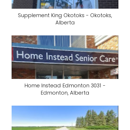
Supplement King Okotoks - Okotoks,
Alberta
Home Instead Edmonton 3031 -
Edmonton, Alberta