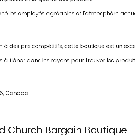
nné les employés agréables et l'atmosphère accuei
 à des prix compétitifs, cette boutique est un excell
à flâner dans les rayons pour trouver les produit
H6, Canada.
ed Church Bargain Boutique