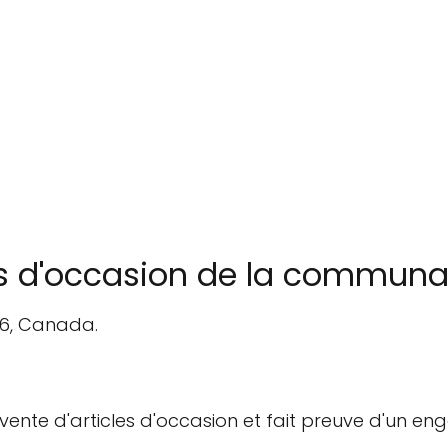
es d'occasion de la commun
H6, Canada.
a vente d'articles d'occasion et fait preuve d'un