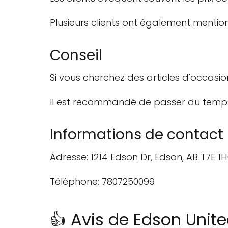
Plusieurs clients ont également mentio
Conseil
Si vous cherchez des articles d'occasion
Il est recommandé de passer du temps 
Informations de contact
Adresse: 1214 Edson Dr, Edson, AB T7E 1
Téléphone: 7807250099
👍 Avis de Edson Unit