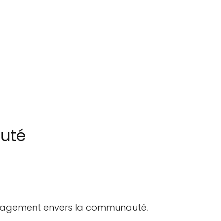
auté
 engagement envers la communauté.