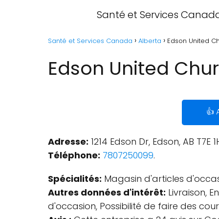
Santé et Services Canad
Santé et Services Canada
Alberta
Edson United Ch
Edson United Chur
👍 
Adresse:
1214 Edson Dr, Edson, AB T7E 
Téléphone:
7807250099
.
Spécialités:
Magasin d'articles d'occas
Autres données d'intérêt:
Livraison, E
d'occasion, Possibilité de faire des co