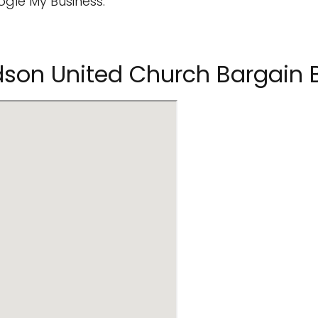
ogle My Business.
son United Church Bargain 