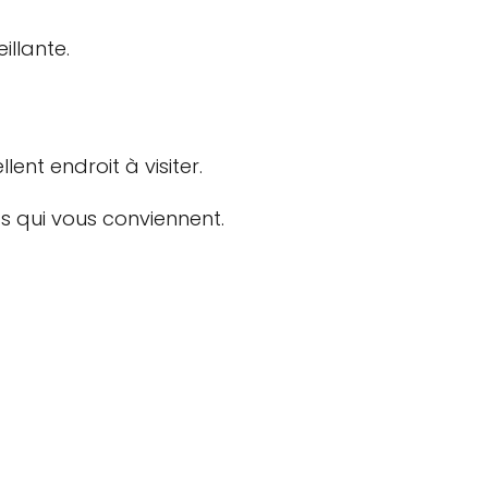
llante.
ent endroit à visiter.
s qui vous conviennent.