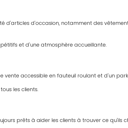
é d'articles d'occasion, notamment des vêtements
mpétitifs et d'une atmosphère accueillante.
vente accessible en fauteuil roulant et d'un parki
tous les clients.
ours prêts à aider les clients à trouver ce qu'ils 