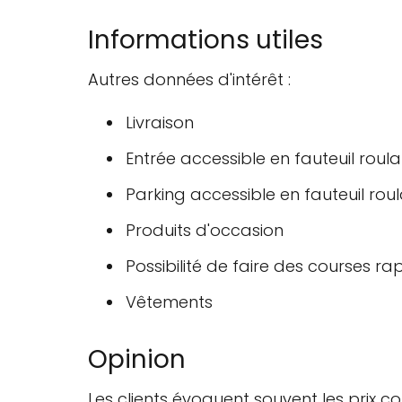
Informations utiles
Autres données d'intérêt :
Livraison
Entrée accessible en fauteuil roula
Parking accessible en fauteuil rou
Produits d'occasion
Possibilité de faire des courses ra
Vêtements
Opinion
Les clients évoquent souvent les prix co