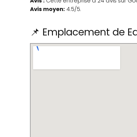
Avis :
Cette entreprise a 24 avis sur Go
Avis moyen:
4.5/5.
📌 Emplacement de Ed