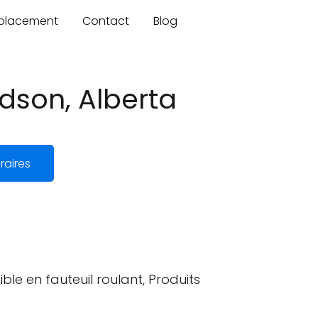
mplacement
Contact
Blog
dson, Alberta
raires
ble en fauteuil roulant, Produits