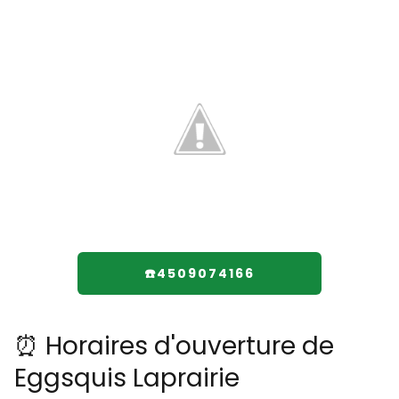
☎️4509074166
⏰ Horaires d'ouverture de
Eggsquis Laprairie