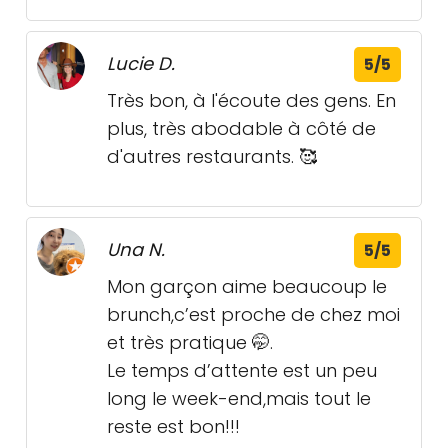
Lucie D.
5/5
Très bon, à l'écoute des gens. En
plus, très abodable à côté de
d'autres restaurants. 🥰
Una N.
5/5
Mon garçon aime beaucoup le
brunch,c’est proche de chez moi
et très pratique 🤭.
Le temps d’attente est un peu
long le week-end,mais tout le
reste est bon!!!