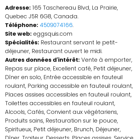
Adresse:
165 Taschereau Blvd, La Prairie,
Quebec J5R 6G8, Canada.
Téléphone:
4509074166
.
Site web:
eggsquis.com
Spécialités:
Restaurant servant le petit-
déjeuner, Restaurant ouvert le midi.
Autres données d'intérêt:
Vente à emporter,
Repas sur place, Excellent café, Petit déjeuner,
Dîner en solo, Entrée accessible en fauteuil
roulant, Parking accessible en fauteuil roulant,
Places assises accessibles en fauteuil roulant,
Toilettes accessibles en fauteuil roulant,
Alcools, Cafés, Convient aux végétariens,
Produits sains, Restauration sur le pouce,
Spiritueux, Petit déjeuner, Brunch, Déjeuner,
Dîner, Traiteur, Desserts, Places assises, Service