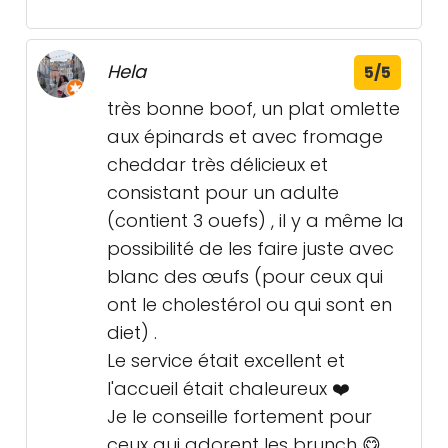
Hela
5/5
très bonne boof, un plat omlette
aux épinards et avec fromage
cheddar très délicieux et
consistant pour un adulte
(contient 3 ouefs) , il y a même la
possibilité de les faire juste avec
blanc des œufs (pour ceux qui
ont le cholestérol ou qui sont en
diet) .
Le service était excellent et
l'accueil était chaleureux ❤️
Je le conseille fortement pour
ceux qui adorent les brunch 😋