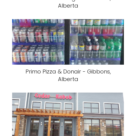
Alberta
Primo Pizza & Donair - Gibbons,
Alberta