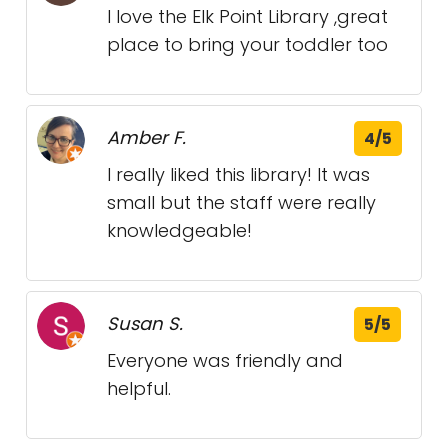
I love the Elk Point Library ,great
place to bring your toddler too
Amber F.
4/5
I really liked this library! It was
small but the staff were really
knowledgeable!
Susan S.
5/5
Everyone was friendly and
helpful.