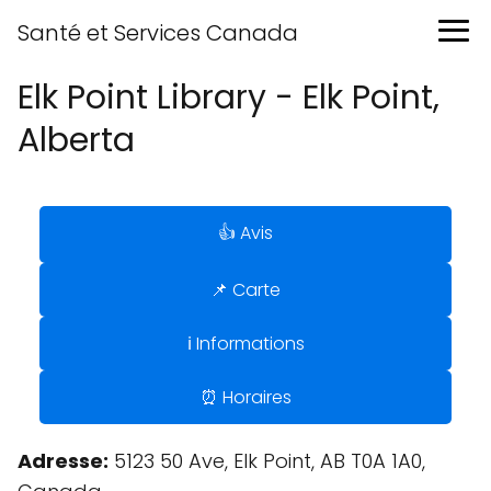
Santé et Services Canada
Elk Point Library - Elk Point,
Alberta
👍 Avis
📌 Carte
ℹ️ Informations
⏰ Horaires
Adresse:
5123 50 Ave, Elk Point, AB T0A 1A0,