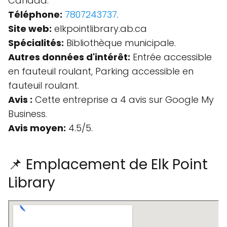
Canada.
Téléphone:
7807243737
.
Site web:
elkpointlibrary.ab.ca
Spécialités:
Bibliothèque municipale.
Autres données d'intérêt:
Entrée accessible
en fauteuil roulant, Parking accessible en
fauteuil roulant.
Avis :
Cette entreprise a 4 avis sur Google My
Business.
Avis moyen:
4.5/5.
📌 Emplacement de Elk Point
Library