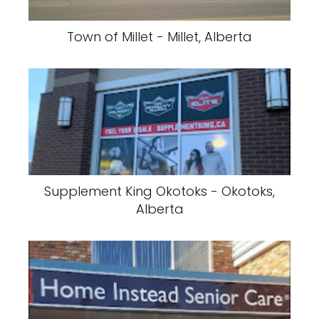
Town of Millet - Millet, Alberta
Supplement King Okotoks - Okotoks,
Alberta