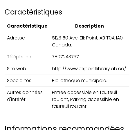
Caractéristiques
Caractéristique
Description
Adresse
5123 50 Ave, Elk Point, AB T0A 1A0,
Canada.
Téléphone
7807243737.
Site web
http://www.elkpointlibrary.ab.ca/.
Specialités
Bibliothèque municipale.
Autres données
Entrée accessible en fauteuil
d'intérêt
roulant, Parking accessible en
fauteuil roulant.
Informations recommandées