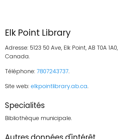
Elk Point Library
Adresse: 5123 50 Ave, Elk Point, AB T0A 1A0,
Canada.
Téléphone:
7807243737
.
Site web:
elkpointlibrary.ab.ca
.
Specialités
Bibliothèque municipale.
Autres données d'intérêt