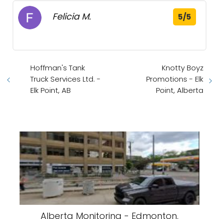
Felicia M.
5/5
Hoffman's Tank
Knotty Boyz
Truck Services Ltd. -
Promotions - Elk
Elk Point, AB
Point, Alberta
Alberta Monitoring - Edmonton,