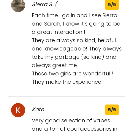
Sierra S. (.
5/5
Each time I go in and I see Sierra
and Sarah, I know it’s going to be
a great interaction !
They are always so kind, helpful,
and knowledgeable! They always
take my garbage (so kind) and
always greet me !
These two girls are wonderful !
They make the experience!
Kate
5/5
Very good selection of vapes
and a ton of cool accessories in