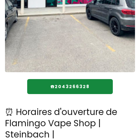
☎️2043266328
⏰ Horaires d'ouverture de
Flamingo Vape Shop |
Steinbach |