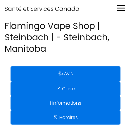
Santé et Services Canada
Flamingo Vape Shop |
Steinbach | - Steinbach,
Manitoba
👍 Avis
📌 Carte
ℹ️ Informations
⏰ Horaires