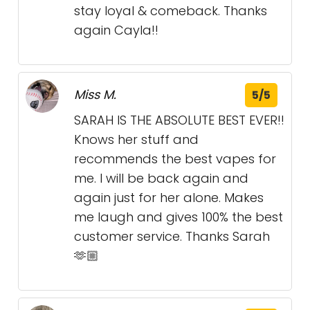
stay loyal & comeback. Thanks
again Cayla!!
Miss M.
5/5
SARAH IS THE ABSOLUTE BEST EVER!!
Knows her stuff and
recommends the best vapes for
me. I will be back again and
again just for her alone. Makes
me laugh and gives 100% the best
customer service. Thanks Sarah
🫶🏼