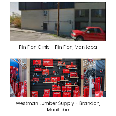
Flin Flon Clinic - Flin Flon, Manitoba
Westman Lumber Supply - Brandon,
Manitoba