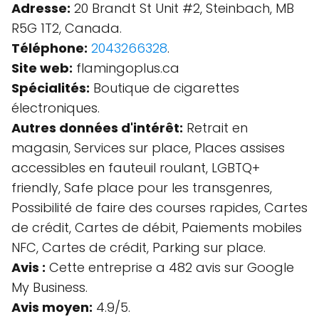
Adresse:
20 Brandt St Unit #2, Steinbach, MB
R5G 1T2, Canada.
Téléphone:
2043266328
.
Site web:
flamingoplus.ca
Spécialités:
Boutique de cigarettes
électroniques.
Autres données d'intérêt:
Retrait en
magasin, Services sur place, Places assises
accessibles en fauteuil roulant, LGBTQ+
friendly, Safe place pour les transgenres,
Possibilité de faire des courses rapides, Cartes
de crédit, Cartes de débit, Paiements mobiles
NFC, Cartes de crédit, Parking sur place.
Avis :
Cette entreprise a 482 avis sur Google
My Business.
Avis moyen:
4.9/5.