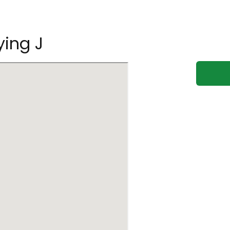
ying J