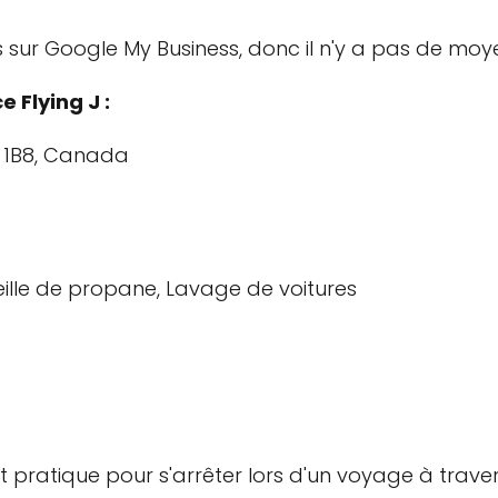
s sur Google My Business, donc il n'y a pas de moyen
 Flying J :
E 1B8, Canada
eille de propane, Lavage de voitures
s
it pratique pour s'arrêter lors d'un voyage à travers