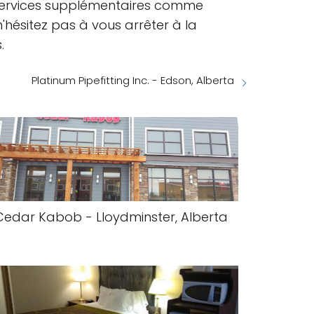
 services supplémentaires comme
n'hésitez pas à vous arrêter à la
.
Platinum Pipefitting Inc. - Edson, Alberta
Cedar Kabob - Lloydminster, Alberta