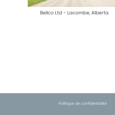
Bellco Ltd - Lacombe, Alberta
Politique de confidentialité