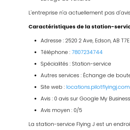
L'entreprise n'a actuellement pas d'avi
Caractéristiques de la station-service
Adresse : 2520 2 Ave, Edson, AB T7
Téléphone :
7807234744
Spécialités : Station-service
Autres services : Échange de bout
Site web :
locations.pilotflyingj.com
Avis : 0 avis sur Google My Busines
Avis moyen : 0/5
La station-service Flying J est un endro