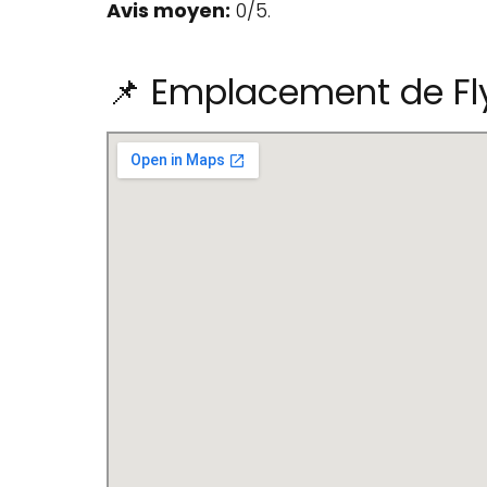
Avis moyen:
0/5.
📌 Emplacement de Fl