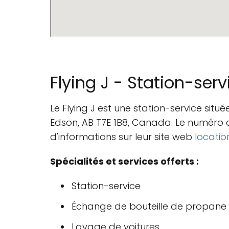
Flying J - Station-ser
Le Flying J est une station-service situ
Edson, AB T7E 1B8, Canada. Le numéro d
d'informations sur leur site web
locatio
Spécialités et services offerts :
Station-service
Échange de bouteille de propane
Lavage de voitures