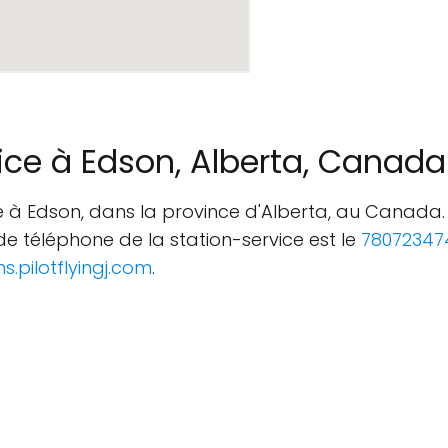
vice à Edson, Alberta, Canada
ée à Edson, dans la province d'Alberta, au Canada. 
e téléphone de la station-service est le
78072347
ns.pilotflyingj.com
.