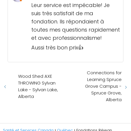
Leur service est impécable! Je
suis très satisfait de ma
fondation. Ils répondaient à
toutes mes questions rapidement
et avec professionnalisme!
Aussi très bon prix👍
Connections for
Wood Shed AXE
Learning Spruce
THROWING Sylvan
Grove Campus -
Lake - Sylvan Lake,
Spruce Grove,
Alberta
Alberta
Santé et Services Canada
Québec
Fondations Réjean