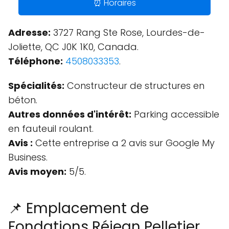
⏰ Horaires
Adresse:
3727 Rang Ste Rose, Lourdes-de-
Joliette, QC J0K 1K0, Canada.
Téléphone:
4508033353
.
Spécialités:
Constructeur de structures en
béton.
Autres données d'intérêt:
Parking accessible
en fauteuil roulant.
Avis :
Cette entreprise a 2 avis sur Google My
Business.
Avis moyen:
5/5.
📌 Emplacement de
Fondations Réjean Pelletier