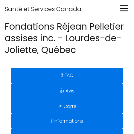
Santé et Services Canada
Fondations Réjean Pelletier
assises inc. - Lourdes-de-
Joliette, Québec
❓ FAQ
👍 Avis
📌 Carte
ℹ️ Informations