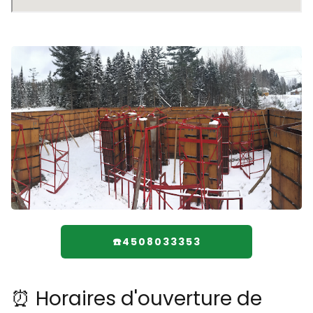
☎️4508033353
⏰ Horaires d'ouverture de