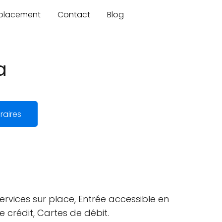
mplacement
Contact
Blog
a
raires
vices sur place, Entrée accessible en
e crédit, Cartes de débit.