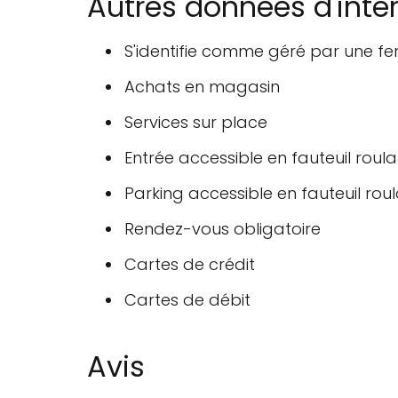
Autres données d'inté
S'identifie comme géré par une 
Achats en magasin
Services sur place
Entrée accessible en fauteuil roula
Parking accessible en fauteuil rou
Rendez-vous obligatoire
Cartes de crédit
Cartes de débit
Avis