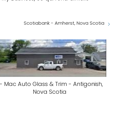
Scotiabank - Amherst, Nova Scotia
- Mac Auto Glass & Trim - Antigonish,
Nova Scotia