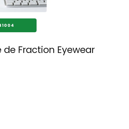
41004
e de Fraction Eyewear