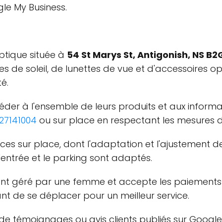
gle My Business.
ptique située à
54 St Marys St, Antigonish, NS B
s de soleil, de lunettes de vue et d'accessoires opt
é.
der à l'ensemble de leurs produits et aux informati
27141004
ou sur place en respectant les mesures d
s sur place, dont l'adaptation et l'ajustement des
'entrée et le parking sont adaptés.
nt géré par une femme et accepte les paiements pa
t de se déplacer pour un meilleur service.
e témoignages ou avis clients publiés sur Google M