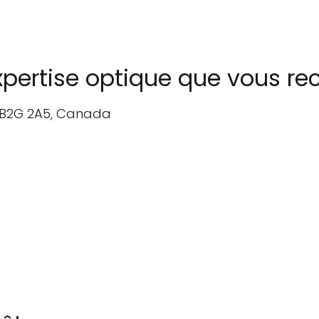
expertise optique que vous re
NS B2G 2A5, Canada