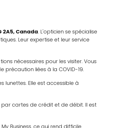
2G 2A5, Canada
. L'opticien se spécialise
iques. Leur expertise et leur service
ons nécessaires pour les visiter. Vous
e précaution liées à la COVID-19.
 lunettes. Elle est accessible à
r cartes de crédit et de débit. Il est
y Business, ce qui rend difficile