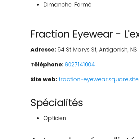
Dimanche: Fermé
Fraction Eyewear - L'
Adresse:
54 St Marys St, Antigonish, 
Téléphone:
9027141004
Site web:
fraction-eyewear.square.site
Spécialités
Opticien