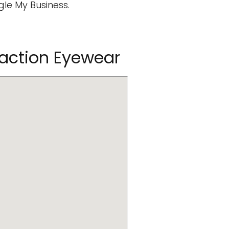
gle My Business.
action Eyewear