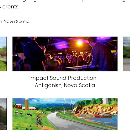
 clients.
sh, Nova Scotia
Impact Sound Production -
T
Antigonish, Nova Scotia