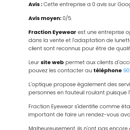
Avis :
Cette entreprise a 0 avis sur Goo
Avis moyen:
0/5.
Fraction Eyewear
est une entreprise o
dans la vente et l'adaptation de lunette
client sont reconnus pour être de qualit
Leur
site web
permet aux clients d'accé
pouvez les contacter au
téléphone
90
L'optique propose également des service
personnes en fauteuil roulant puisque l
Fraction Eyewear s'identifie comme éta
important de faire un rendez-vous avan
Malheureusement, ils n'ont pas encore d