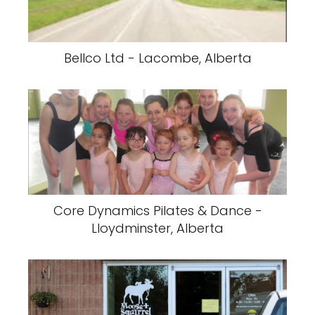
Bellco Ltd - Lacombe, Alberta
Core Dynamics Pilates & Dance -
Lloydminster, Alberta