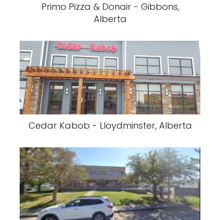
Primo Pizza & Donair - Gibbons,
Alberta
Cedar Kabob - Lloydminster, Alberta