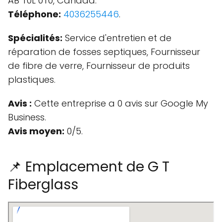
AB T0L 0T0, Canada.
Téléphone:
4036255446
.
Spécialités:
Service d'entretien et de
réparation de fosses septiques, Fournisseur
de fibre de verre, Fournisseur de produits
plastiques.
Avis :
Cette entreprise a 0 avis sur Google My
Business.
Avis moyen:
0/5.
📌 Emplacement de G T
Fiberglass