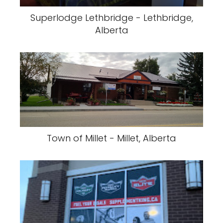
Superlodge Lethbridge - Lethbridge,
Alberta
Town of Millet - Millet, Alberta