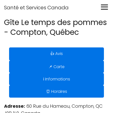
Santé et Services Canada
Gîte Le temps des pommes
- Compton, Québec
👍 Avis
📌 Carte
ℹ️ Informations
⏰ Horaires
Adresse:
60 Rue du Hameau, Compton, QC