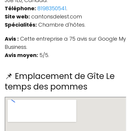
J0B 1L0, Canada.
Téléphone:
8198350541
.
Site web:
cantonsdelest.com
Spécialités:
Chambre d'hôtes.
Avis :
Cette entreprise a 75 avis sur Google My
Business.
Avis moyen:
5/5.
📌 Emplacement de Gîte Le
temps des pommes