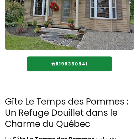
☎️8198350541
Gîte Le Temps des Pommes :
Un Refuge Douillet dans le
Charme du Québec
Le
Gîte Le Temps des Pommes
est une