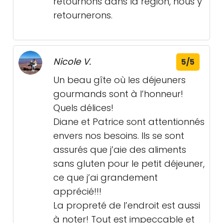
retournons dans la région, nous y
retournerons.
Nicole V.
5/5
Un beau gîte où les déjeuners
gourmands sont à l’honneur!
Quels délices!
Diane et Patrice sont attentionnés
envers nos besoins. Ils se sont
assurés que j’aie des aliments
sans gluten pour le petit déjeuner,
ce que j’ai grandement
apprécié!!!
La propreté de l’endroit est aussi
à noter! Tout est impeccable et