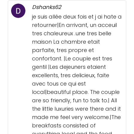
Dshanks62
je suis allée deux fois et j ai hate a
retourner|En arrivant, un acceuil
tres chaleureux .une tres belle
maison La chambre etait
parfaite, tres propre et
confortant. |Le couple est tres
gentil |Les dejeuners etaient
excellents, tres delicieux, faite
avec tous ce qui est
local|beautiful place. The couple
are so friendly, fun to talk to.| All
the little luxuries were there and it
made me feel very welcome.|The
breakfasts consisted of
everything local and the food