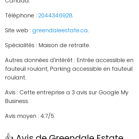
Canada.
Téléphone :
2044346928
.
Site web :
greendaleestate.ca
.
Spécialités : Maison de retraite.
Autres données d'intérêt : Entrée accessible en
fauteuil roulant, Parking accessible en fauteuil
roulant.
Avis : Cette entreprise a 3 avis sur Google My
Business.
Avis moyen : 4.7/5.
👍 Avis de Greendale Estate