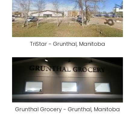
TriStar - Grunthal, Manitoba
Grunthal Grocery - Grunthal, Manitoba