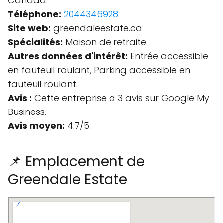
Canada.
Téléphone:
2044346928
.
Site web:
greendaleestate.ca
Spécialités:
Maison de retraite.
Autres données d'intérêt:
Entrée accessible
en fauteuil roulant, Parking accessible en
fauteuil roulant.
Avis :
Cette entreprise a 3 avis sur Google My
Business.
Avis moyen:
4.7/5.
📌 Emplacement de
Greendale Estate