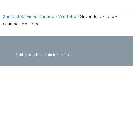
Santé et Services Canada
Manitoba
Greendale Estate -
Grunthal, Manitoba
Politique de confidentialité