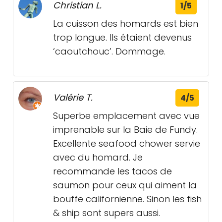
Christian L.
1/5
La cuisson des homards est bien
trop longue. Ils étaient devenus
‘caoutchouc’. Dommage.
Valérie T.
4/5
Superbe emplacement avec vue
imprenable sur la Baie de Fundy.
Excellente seafood chower servie
avec du homard. Je
recommande les tacos de
saumon pour ceux qui aiment la
bouffe californienne. Sinon les fish
& ship sont supers aussi.