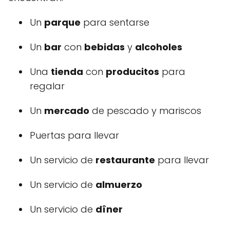
Un
parque
para sentarse
Un
bar
con
bebidas
y
alcoholes
Una
tienda
con
producitos
para
regalar
Un
mercado
de pescado y mariscos
Puertas para llevar
Un servicio de
restaurante
para llevar
Un servicio de
almuerzo
Un servicio de
dîner