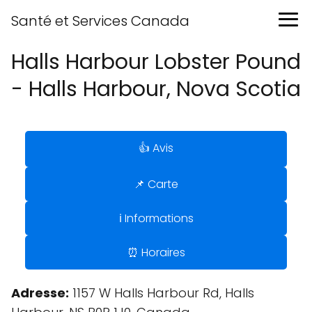
Santé et Services Canada
Halls Harbour Lobster Pound
- Halls Harbour, Nova Scotia
👍 Avis
📌 Carte
ℹ️ Informations
⏰ Horaires
Adresse:
1157 W Halls Harbour Rd, Halls