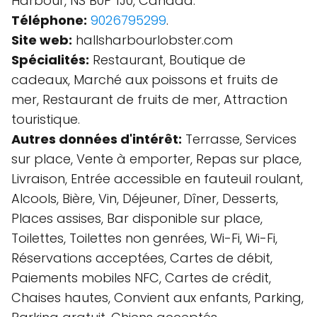
Harbour, NS B0P 1J0, Canada.
Téléphone:
9026795299
.
Site web:
hallsharbourlobster.com
Spécialités:
Restaurant, Boutique de
cadeaux, Marché aux poissons et fruits de
mer, Restaurant de fruits de mer, Attraction
touristique.
Autres données d'intérêt:
Terrasse, Services
sur place, Vente à emporter, Repas sur place,
Livraison, Entrée accessible en fauteuil roulant,
Alcools, Bière, Vin, Déjeuner, Dîner, Desserts,
Places assises, Bar disponible sur place,
Toilettes, Toilettes non genrées, Wi-Fi, Wi-Fi,
Réservations acceptées, Cartes de débit,
Paiements mobiles NFC, Cartes de crédit,
Chaises hautes, Convient aux enfants, Parking,