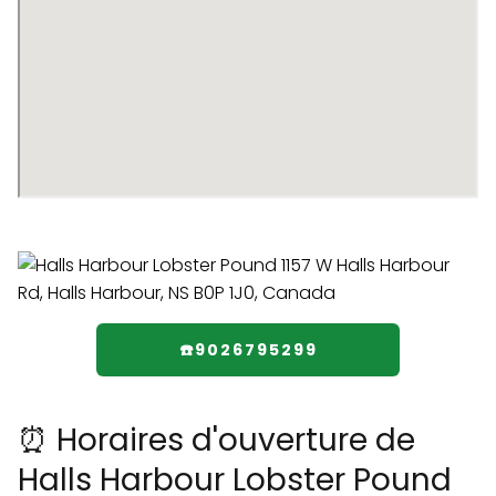
☎️9026795299
⏰ Horaires d'ouverture de
Halls Harbour Lobster Pound