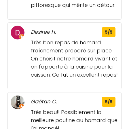
pittoresque qui mérite un détour.
Desiree H.
5/5
Très bon repas de homard
fraîchement préparé sur place.
On choisit notre homard vivant et
on l'apporte à la cuisine pour la
cuisson. Ce fut un excellent repas!
Gaëtan C.
5/5
Très beau!! Possiblement la
meilleure poutine au homard que
j’ai mangé!