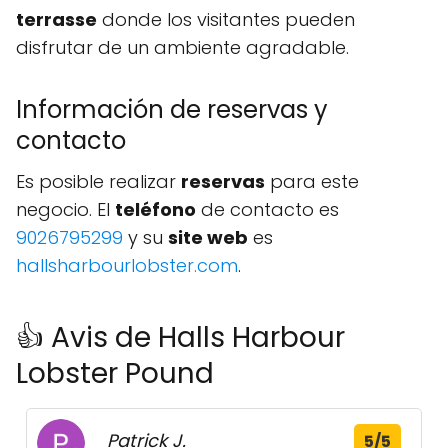
terrasse
donde los visitantes pueden
disfrutar de un ambiente agradable.
Información de reservas y
contacto
Es posible realizar
reservas
para este
negocio. El
teléfono
de contacto es
9026795299
y su
site web
es
hallsharbourlobster.com
.
👍 Avis de Halls Harbour
Lobster Pound
Patrick J.
5/5