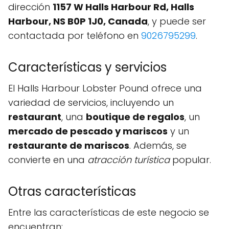
dirección
1157 W Halls Harbour Rd, Halls
Harbour, NS B0P 1J0, Canada
, y puede ser
contactada por teléfono en
9026795299
.
Características y servicios
El Halls Harbour Lobster Pound ofrece una
variedad de servicios, incluyendo un
restaurant
, una
boutique de regalos
, un
mercado de pescado y mariscos
y un
restaurante de mariscos
. Además, se
convierte en una
atracción turística
popular.
Otras características
Entre las características de este negocio se
encuentran: