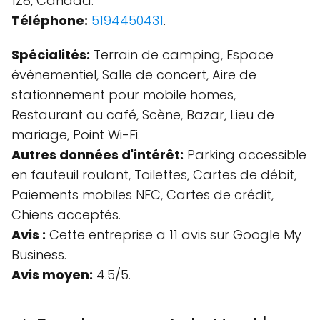
1Z8, Canada.
Téléphone:
5194450431
.
Spécialités:
Terrain de camping, Espace
événementiel, Salle de concert, Aire de
stationnement pour mobile homes,
Restaurant ou café, Scène, Bazar, Lieu de
mariage, Point Wi-Fi.
Autres données d'intérêt:
Parking accessible
en fauteuil roulant, Toilettes, Cartes de débit,
Paiements mobiles NFC, Cartes de crédit,
Chiens acceptés.
Avis :
Cette entreprise a 11 avis sur Google My
Business.
Avis moyen:
4.5/5.