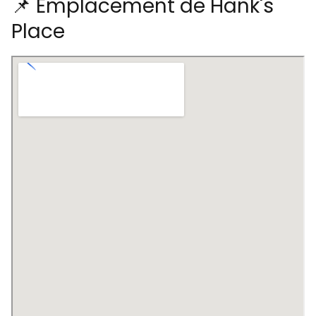
📌 Emplacement de Hank's
Place