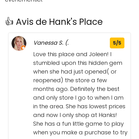
👍 Avis de Hank's Place
Vanessa S. (.
5/5
Love this place and Joleen! I
stumbled upon this hidden gem
when she had just opened( or
reopened) the store a few
months ago. Definitely the best
and only store I go to when I am
in the area. She has lowest prices
and now I only shop at Hanks!
She has a fun little game to play
when you make a purchase to try