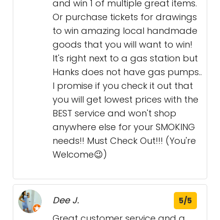
and win 1 of multiple great items.
Or purchase tickets for drawings
to win amazing local handmade
goods that you will want to win!
It's right next to a gas station but
Hanks does not have gas pumps..
I promise if you check it out that
you will get lowest prices with the
BEST service and won't shop
anywhere else for your SMOKING
needs!! Must Check Out!!! (You're
Welcome😉)
Dee J.
5/5
Great customer service and a