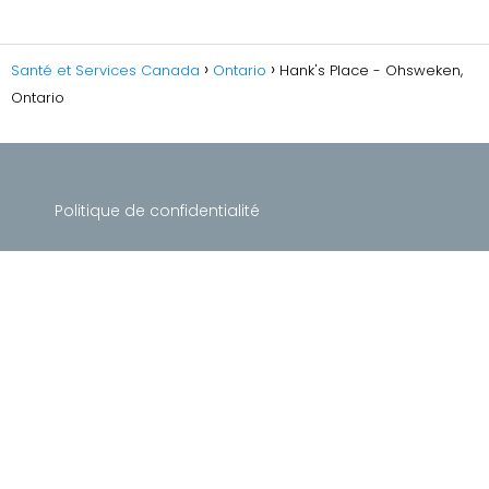
Santé et Services Canada
Ontario
Hank's Place - Ohsweken,
Ontario
Politique de confidentialité