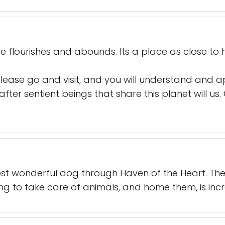
ove flourishes and abounds. Its a place as close to
, please go and visit, and you will understand and
fter sentient beings that share this planet will us. O
t wonderful dog through Haven of the Heart. The
g to take care of animals, and home them, is incr