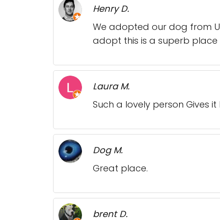
Henry D.
We adopted our dog from Ursu
adopt this is a superb place 
Laura M.
Such a lovely person Gives it 
Dog M.
Great place.
brent D.