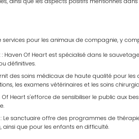
s, ainsi que les aspects positifs mentionnés dans l
 services pour les animaux de compagnie, y compr
 Haven Of Heart est spécialisé dans le sauvetage
u définitives.
rnit des soins médicaux de haute qualité pour les 
ons, les examens vétérinaires et les soins chirurgi
n Of Heart s'efforce de sensibiliser le public aux be
e.
 Le sanctuaire offre des programmes de thérapie
insi que pour les enfants en difficulté.