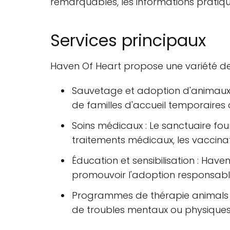
remarquables, les informations pratique
Services principaux
Haven Of Heart propose une variété de
Sauvetage et adoption d'animaux :
de familles d'accueil temporaires o
Soins médicaux : Le sanctuaire fou
traitements médicaux, les vaccinati
Éducation et sensibilisation : Have
promouvoir l'adoption responsabl
Programmes de thérapie animals :
de troubles mentaux ou physiques, a