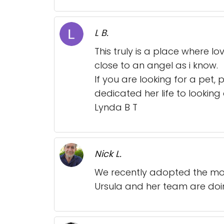
L B.
This truly is a place where l
close to an angel as i know.
If you are looking for a pet
dedicated her life to looking a
Lynda B T
Nick L.
We recently adopted the mos
Ursula and her team are doin