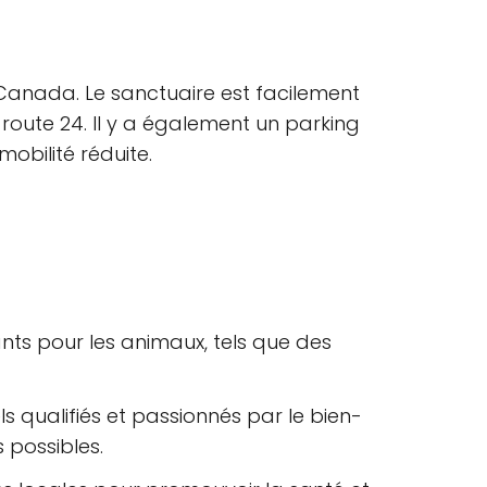
, Canada. Le sanctuaire est facilement
a route 24. Il y a également un parking
obilité réduite.
nts pour les animaux, tels que des
 qualifiés et passionnés par le bien-
s possibles.