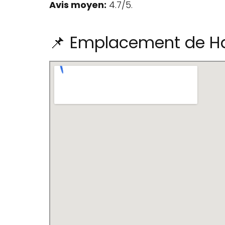
Avis moyen:
4.7/5.
📌 Emplacement de Ha