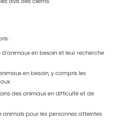
es avis des clients.
is :
 d'animaux en besoin et leur recherche
animaux en besoin, y compris les
caux.
soins des animaux en difficulté et de
 animals pour les personnes atteintes