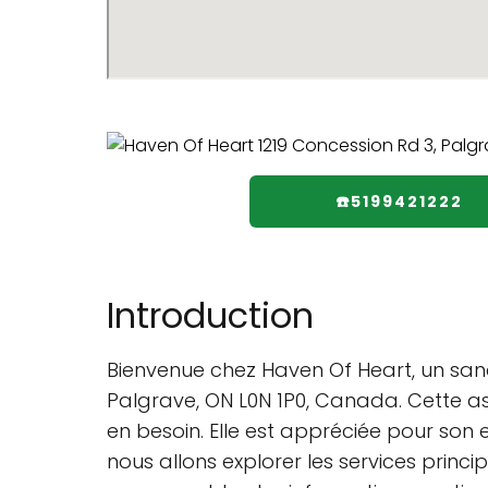
☎️5199421222
Introduction
Bienvenue chez Haven Of Heart, un sanc
Palgrave, ON L0N 1P0, Canada. Cette as
en besoin. Elle est appréciée pour son 
nous allons explorer les services princ