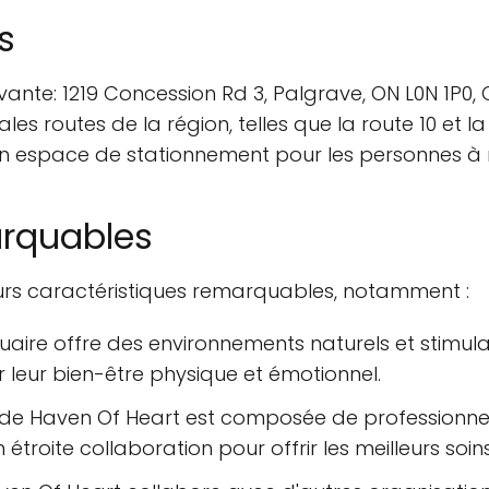
s
ivante: 1219 Concession Rd 3, Palgrave, ON L0N 1P0
ales routes de la région, telles que la route 10 et l
 un espace de stationnement pour les personnes à m
arquables
eurs caractéristiques remarquables, notamment :
uaire offre des environnements naturels et stimula
r leur bien-être physique et émotionnel.
 de Haven Of Heart est composée de professionnels
 étroite collaboration pour offrir les meilleurs soin