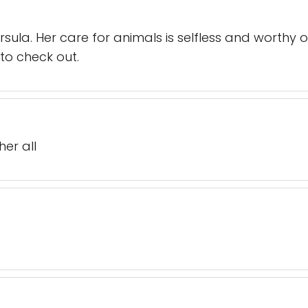
la. Her care for animals is selfless and worthy of
to check out.
her all