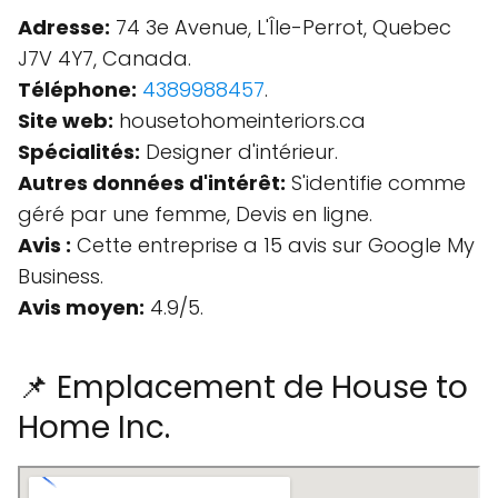
Adresse:
74 3e Avenue, L'Île-Perrot, Quebec
J7V 4Y7, Canada.
Téléphone:
4389988457
.
Site web:
housetohomeinteriors.ca
Spécialités:
Designer d'intérieur.
Autres données d'intérêt:
S'identifie comme
géré par une femme, Devis en ligne.
Avis :
Cette entreprise a 15 avis sur Google My
Business.
Avis moyen:
4.9/5.
📌 Emplacement de House to
Home Inc.