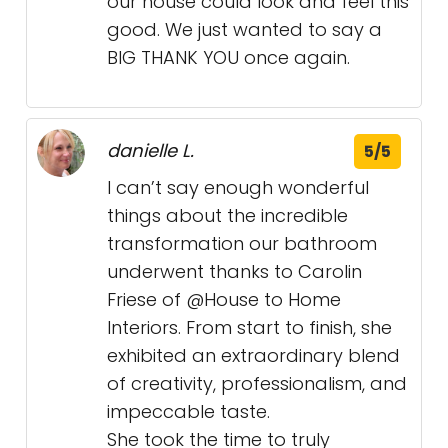
our house could look and feel this
good. We just wanted to say a
BIG THANK YOU once again.
danielle L.
5/5
I can’t say enough wonderful
things about the incredible
transformation our bathroom
underwent thanks to Carolin
Friese of @House to Home
Interiors. From start to finish, she
exhibited an extraordinary blend
of creativity, professionalism, and
impeccable taste.
She took the time to truly