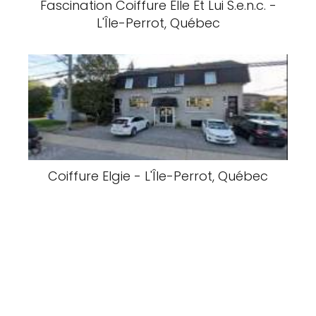
Fascination Coiffure Elle Et Lui S.e.n.c. -
L'Île-Perrot, Québec
Coiffure Elgie - L'Île-Perrot, Québec