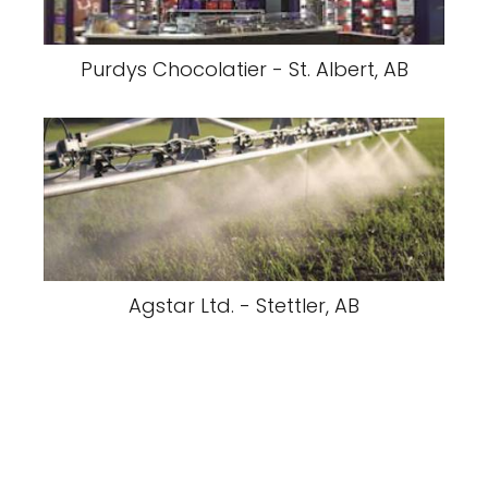
Purdys Chocolatier - St. Albert, AB
Agstar Ltd. - Stettler, AB