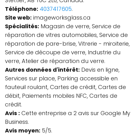
Stettler, AB T0C 2L0, Canada.
Téléphone:
4037417605
.
Site web:
imageworksglass.ca
Spécialités:
Magasin de verre, Service de
réparation de vitres automobiles, Service de
réparation de pare-brise, Vitrerie - miroiterie,
Service de découpe de verre, Industrie du
verre, Atelier de réparation du verre.
Autres données d'intérêt:
Devis en ligne,
Services sur place, Parking accessible en
fauteuil roulant, Cartes de crédit, Cartes de
débit, Paiements mobiles NFC, Cartes de
crédit.
Avis :
Cette entreprise a 2 avis sur Google My
Business.
Avis moyen:
5/5.