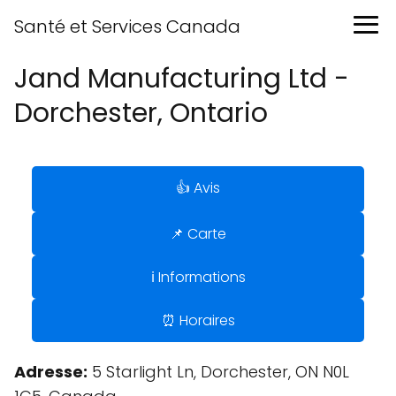
Santé et Services Canada
Jand Manufacturing Ltd -
Dorchester, Ontario
👍 Avis
📌 Carte
ℹ️ Informations
⏰ Horaires
Adresse:
5 Starlight Ln, Dorchester, ON N0L