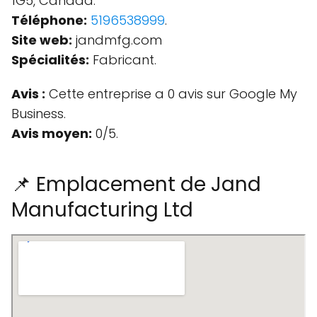
1G5, Canada.
Téléphone:
5196538999
.
Site web:
jandmfg.com
Spécialités:
Fabricant.
Avis :
Cette entreprise a 0 avis sur Google My
Business.
Avis moyen:
0/5.
📌 Emplacement de Jand
Manufacturing Ltd