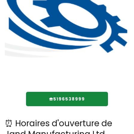
☎️5196538999
⏰ Horaires d'ouverture de