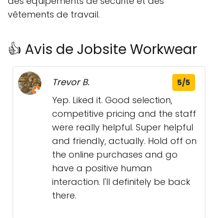
des équipements de sécurité et des
vêtements de travail.
👍 Avis de Jobsite Workwear
Trevor B.
5/5
Yep. Liked it. Good selection,
competitive pricing and the staff
were really helpful. Super helpful
and friendly, actually. Hold off on
the online purchases and go
have a positive human
interaction. I'll definitely be back
there.