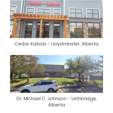
Cedar Kabob - Lloydminster, Alberta
Dr. Michael C. Johnson - Lethbridge,
Alberta