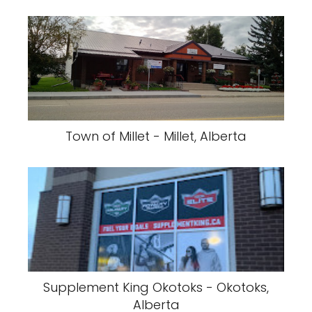
Town of Millet - Millet, Alberta
Supplement King Okotoks - Okotoks,
Alberta