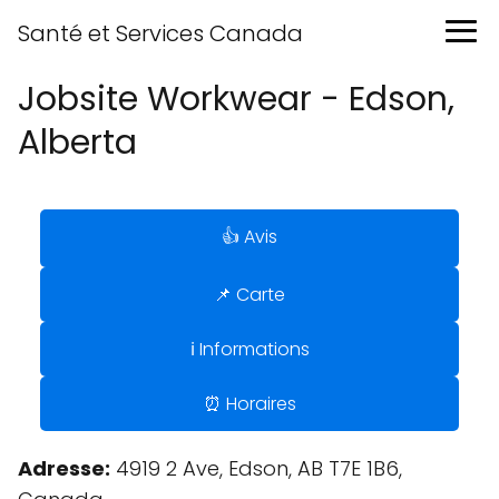
Santé et Services Canada
Jobsite Workwear - Edson,
Alberta
👍 Avis
📌 Carte
ℹ️ Informations
⏰ Horaires
Adresse:
4919 2 Ave, Edson, AB T7E 1B6,