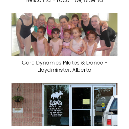
Bellco Ltd - Lacombe, Alberta
Core Dynamics Pilates & Dance -
Lloydminster, Alberta