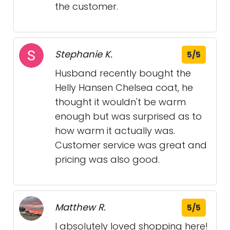
the customer.
Stephanie K.
5/5
Husband recently bought the
Helly Hansen Chelsea coat, he
thought it wouldn't be warm
enough but was surprised as to
how warm it actually was.
Customer service was great and
pricing was also good.
Matthew R.
5/5
I absolutely loved shopping here!