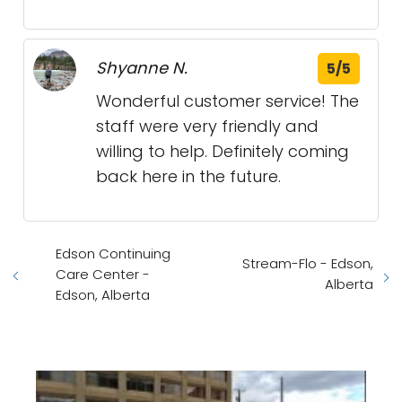
Shyanne N.
5/5
Wonderful customer service! The
staff were very friendly and
willing to help. Definitely coming
back here in the future.
Edson Continuing
Stream-Flo - Edson,
Care Center -
Alberta
Edson, Alberta