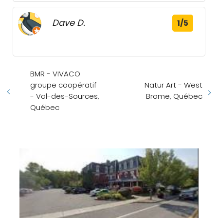
Dave D.
1/5
BMR - VIVACO
groupe coopératif
Natur Art - West
- Val-des-Sources,
Brome, Québec
Québec