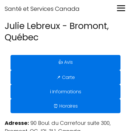
Santé et Services Canada
Julie Lebreux - Bromont,
Québec
👍 Avis
📌 Carte
ℹ️ Informations
⏰ Horaires
Adresse:
90 Boul. du Carrefour suite 300,