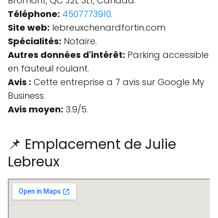
Bromont, QC J2L 3L1, Canada.
Téléphone:
4507773910
.
Site web:
lebreuxchenardfortin.com
Spécialités:
Notaire.
Autres données d'intérêt:
Parking accessible
en fauteuil roulant.
Avis :
Cette entreprise a 7 avis sur Google My
Business.
Avis moyen:
3.9/5.
📌 Emplacement de Julie
Lebreux