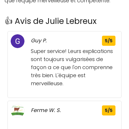
que l'équipe merveilleuse et compétente.
👍 Avis de Julie Lebreux
Guy P.
5/5
Super service! Leurs explications
sont toujours vulgarisées de
façon a ce que l'on comprenne
très bien. L'équipe est
merveilleuse.
Ferme W. S.
5/5