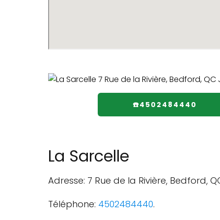
☎️4502484440
La Sarcelle
Adresse: 7 Rue de la Rivière, Bedford, 
Téléphone:
4502484440
.