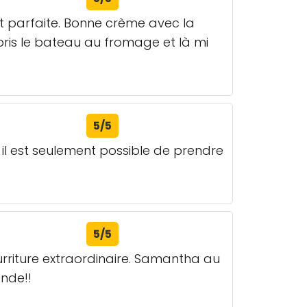
ait parfaite. Bonne crème avec la
pris le bateau au fromage et là mi
5/5
 il est seulement possible de prendre
5/5
urriture extraordinaire. Samantha au
ande!!