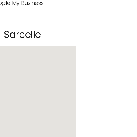
ogle My Business.
 Sarcelle