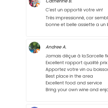
Catherine B.
C'est un apporté votre vin!
Très impressionné, car semble
bonne et belle assiette a un 
Andree A.
Jamais déçue à la.Sarcelle f
Excellent rapport qualité pr
Apportez votre vin ou bois
Best place in the area
Excellent food and service
Bring your own wine and enjo