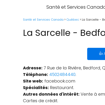
Santé et Services Canad
Santé et Services Canada
Québec
La Sarcelle - 
La Sarcelle - Bedf
👍 
Adresse:
7 Rue de la Rivière, Bedford,
Téléphone:
4502484440
.
Site web:
facebook.com
Spécialités:
Restaurant.
Autres données d'intérêt:
Vente à empo
Cartes de crédit.