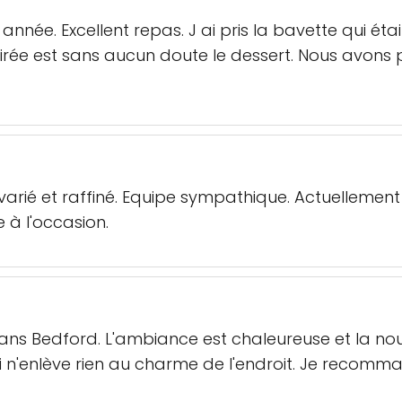
 année. Excellent repas. J ai pris la bavette qui ét
soirée est sans aucun doute le dessert. Nous avons 
varié et raffiné. Equipe sympathique. Actuellement
à l'occasion.
dans Bedford. L'ambiance est chaleureuse et la no
qui n'enlève rien au charme de l'endroit. Je recomm