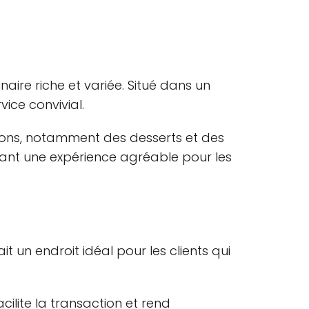
aire riche et variée. Situé dans un
ice convivial.
ssons, notamment des desserts et des
urant une expérience agréable pour les
 un endroit idéal pour les clients qui
cilite la transaction et rend