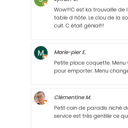
Wow!!!C est ka trouvaille de l
table d hôte. Le clou de la 
cuit. C était génial!!!
Marie-pier E.
Petite place coquette. Menu 
pour emporter. Menu change 
Clémentine M.
Petit coin de paradis niché 
service est très gentille ce 