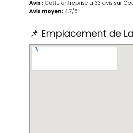
Avis :
Cette entreprise a 33 avis sur Go
Avis moyen:
4.7/5.
📌 Emplacement de La