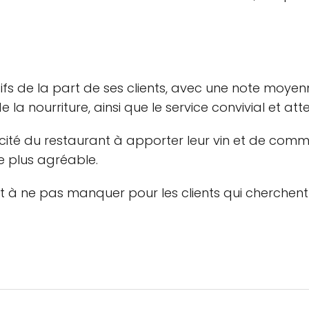
tifs de la part de ses clients, avec une note moyen
de la nourriture, ainsi que le service convivial et att
acité du restaurant à apporter leur vin et de co
re plus agréable.
t à ne pas manquer pour les clients qui cherchent 