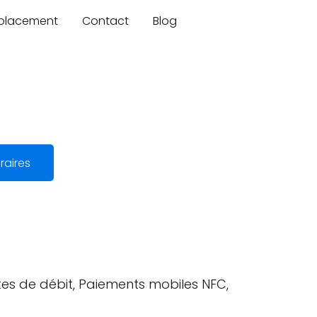
mplacement
Contact
Blog
raires
tes de débit, Paiements mobiles NFC,