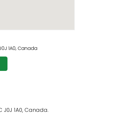
QC J0J 1A0, Canada.