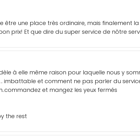
 être une place très ordinaire, mais finalement la 
bon prix! Et que dire du super service de nôtre ser
idèle à elle même raison pour laquelle nous y som
ix .. imbattable et comment ne pas parler du servi
son..commandez et mangez les yeux fermés
y the rest