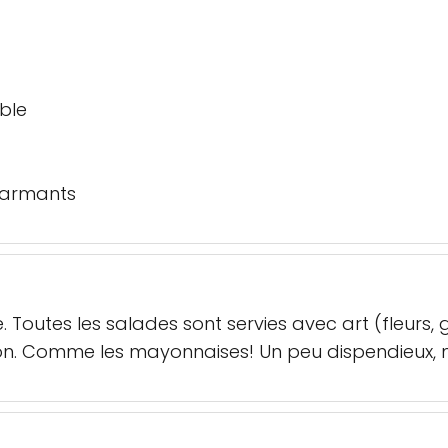
ble
charmants
. Toutes les salades sont servies avec art (fleurs, 
son. Comme les mayonnaises! Un peu dispendieux, ma