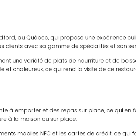
edford, au Québec, qui propose une expérience culin
s clients avec sa gamme de spécialités et son serv
nent une variété de plats de nourriture et de boi
le et chaleureux, ce qui rend la visite de ce resta
 à emporter et des repas sur place, ce qui en fait
ure à la maison ou sur place.
ents mobiles NFC et les cartes de crédit, ce qui fa