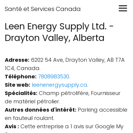
Santé et Services Canada
Leen Energy Supply Ltd. -
Drayton Valley, Alberta
Adresse:
6202 54 Ave, Drayton Valley, AB T7A
1C4, Canada.
Téléphone:
7808983530
.
Site web:
leenenergysupply.ca
.
Spécialités:
Champ pétrolifère, Fournisseur
de matériel pétrolier.
Autres données d'intérêt:
Parking accessible
en fauteuil roulant.
Avis :
Cette entreprise a 1 avis sur Google My