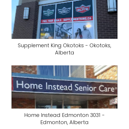
Supplement King Okotoks - Okotoks,
Alberta
Home Instead Edmonton 3031 -
Edmonton, Alberta