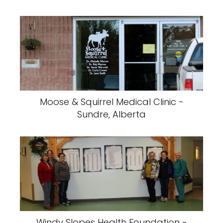
Moose & Squirrel Medical Clinic -
Sundre, Alberta
Windy Slopes Health Foundation -