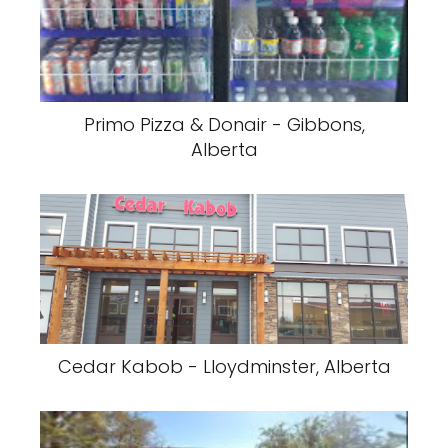
Primo Pizza & Donair - Gibbons,
Alberta
Cedar Kabob - Lloydminster, Alberta