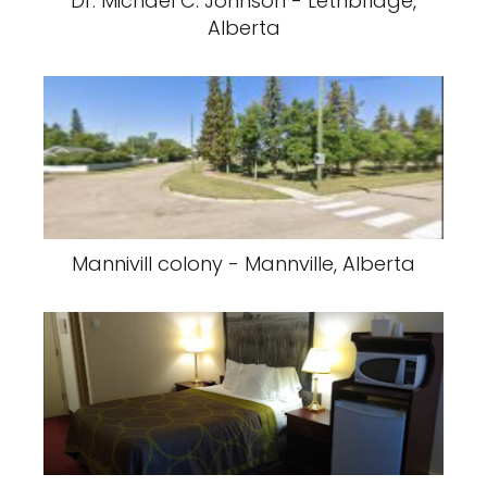
Dr. Michael C. Johnson - Lethbridge,
Alberta
Mannivill colony - Mannville, Alberta