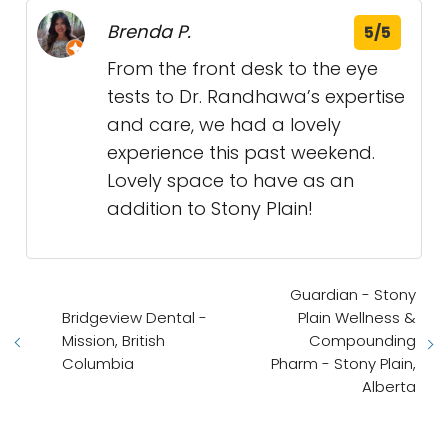
Brenda P.
5/5
From the front desk to the eye
tests to Dr. Randhawa’s expertise
and care, we had a lovely
experience this past weekend.
Lovely space to have as an
addition to Stony Plain!
Guardian - Stony
Bridgeview Dental -
Plain Wellness &
Mission, British
Compounding
Columbia
Pharm - Stony Plain,
Alberta