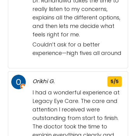
Dr. Randhawa takes the time to
really listen to my concerns,
explains all the different options,
and then lets me decide what
feels right for me.
Couldn’t ask for a better
experience—high fives all around
Orikhi G.
5/5
I had a wonderful experience at
Legacy Eye Care. The care and
attention I received were
outstanding from start to finish.
The doctor took the time to
explain everything clearly and