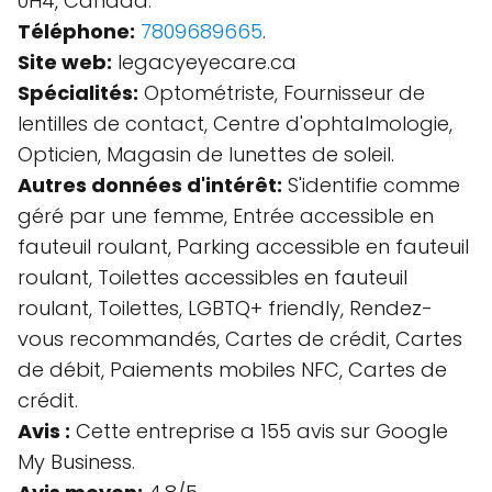
0H4, Canada.
Téléphone:
7809689665
.
Site web:
legacyeyecare.ca
Spécialités:
Optométriste, Fournisseur de
lentilles de contact, Centre d'ophtalmologie,
Opticien, Magasin de lunettes de soleil.
Autres données d'intérêt:
S'identifie comme
géré par une femme, Entrée accessible en
fauteuil roulant, Parking accessible en fauteuil
roulant, Toilettes accessibles en fauteuil
roulant, Toilettes, LGBTQ+ friendly, Rendez-
vous recommandés, Cartes de crédit, Cartes
de débit, Paiements mobiles NFC, Cartes de
crédit.
Avis :
Cette entreprise a 155 avis sur Google
My Business.