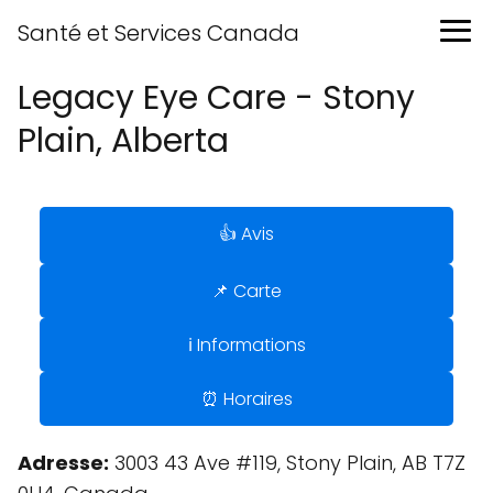
Santé et Services Canada
Legacy Eye Care - Stony
Plain, Alberta
👍 Avis
📌 Carte
ℹ️ Informations
⏰ Horaires
Adresse:
3003 43 Ave #119, Stony Plain, AB T7Z