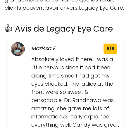
clients peuvent avoir envers Legacy Eye Care.
👍 Avis de Legacy Eye Care
Marissa F.
5/5
Absolutely loved it here. I was a
little nervous since it had been
along time since I had got my
eyes checked. The ladies at the
front were so sweet &
personable. Dr. Randhawa was
amazing, she gave me lots of
information & really explained
everything well. Candy was great