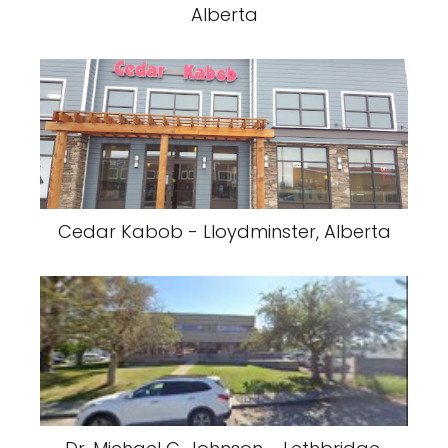
Alberta
Cedar Kabob - Lloydminster, Alberta