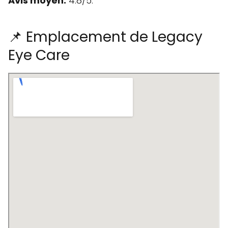
Avis moyen:
4.8/5.
📌 Emplacement de Legacy
Eye Care