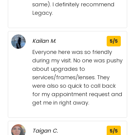
same). I definitely recommend
Legacy.
Kailan M.
5/5
Everyone here was so friendly
during my visit. No one was pushy
about upgrades to
services/frames/lenses. They
were also so quick to call back
for my appointment request and
get me in right away.
Taigan C.
5/5