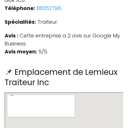
G0R 1C0.
Téléphone:
88352796
.
Spécialités:
Traiteur.
Avis :
Cette entreprise a 2 avis sur Google My
Business.
Avis moyen:
5/5.
📌 Emplacement de Lemieux
Traiteur Inc