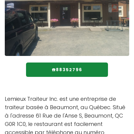
☎️88352796
Lemieux Traiteur Inc. est une entreprise de
traiteur basée à Beaumont, au Québec. Situé
à l'adresse 61 Rue de l'Anse S, Beaumont, QC
G0R 1C0, le restaurant est facilement
accessible par téléphone au numéro