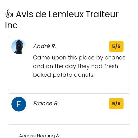
👍 Avis de Lemieux Traiteur
Inc
André R.
5/5
Came upon this place by chance
and on the day they had fresh
baked potato donuts.
France B.
5/5
Access Heating &