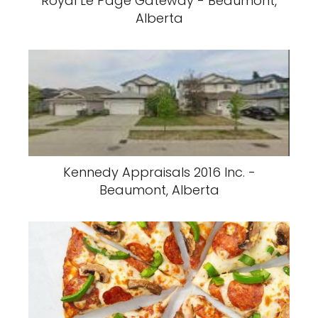
Royal Le Page Gateway - Beaumont,
Alberta
Kennedy Appraisals 2016 Inc. -
Beaumont, Alberta