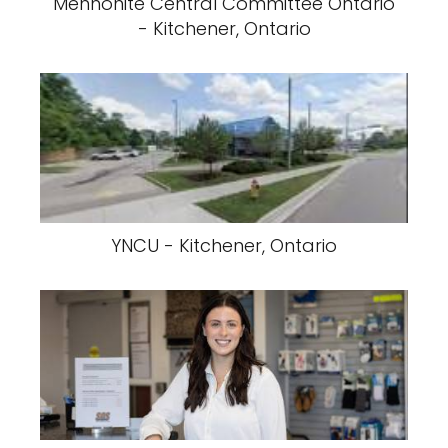
Mennonite Central Committee Ontario
- Kitchener, Ontario
YNCU - Kitchener, Ontario