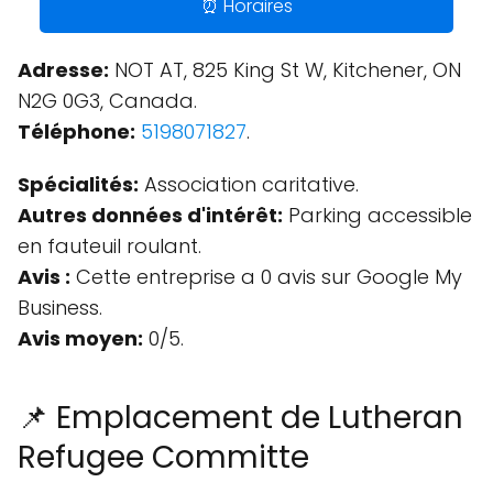
⏰ Horaires
Adresse:
NOT AT, 825 King St W, Kitchener, ON
N2G 0G3, Canada.
Téléphone:
5198071827
.
Spécialités:
Association caritative.
Autres données d'intérêt:
Parking accessible
en fauteuil roulant.
Avis :
Cette entreprise a 0 avis sur Google My
Business.
Avis moyen:
0/5.
📌 Emplacement de Lutheran
Refugee Committe