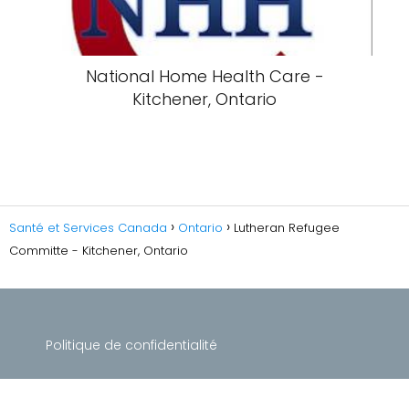
National Home Health Care -
Kitchener, Ontario
Santé et Services Canada
Ontario
Lutheran Refugee
Committe - Kitchener, Ontario
Politique de confidentialité