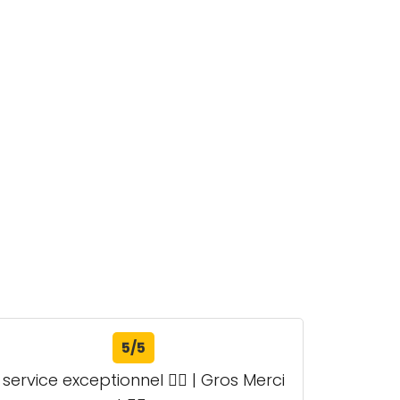
5/5
ervice exceptionnel 👌🏻 | Gros Merci