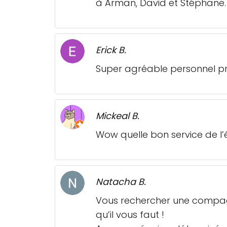
à Arman, David et Stéphane.
Erick B.
Super agréable personnel prof
Mickeal B.
Wow quelle bon service de l
Natacha B.
Vous rechercher une compagn
qu’il vous faut !