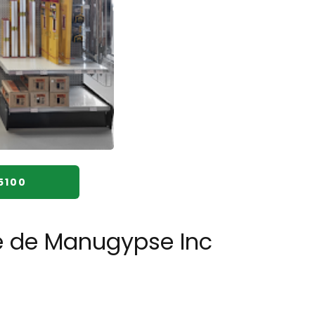
5100
re de Manugypse Inc