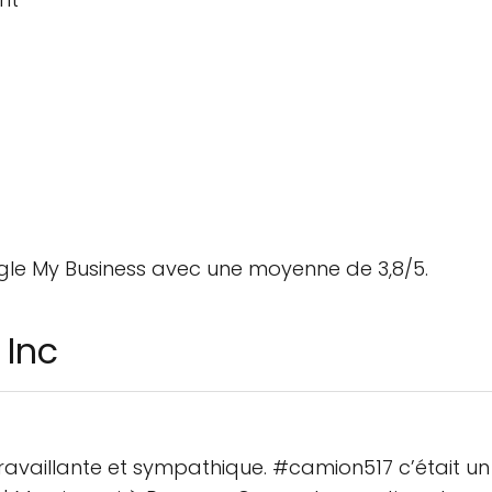
gle My Business avec une moyenne de 3,8/5.
 Inc
ravaillante et sympathique. #camion517 c’était un s