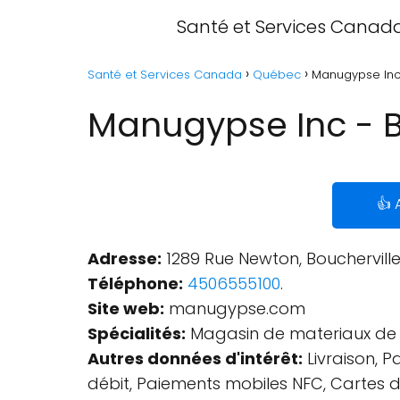
Santé et Services Canad
Santé et Services Canada
Québec
Manugypse Inc
Manugypse Inc - B
👍 
Adresse:
1289 Rue Newton, Bouchervill
Téléphone:
4506555100
.
Site web:
manugypse.com
Spécialités:
Magasin de materiaux de co
Autres données d'intérêt:
Livraison, P
débit, Paiements mobiles NFC, Cartes d