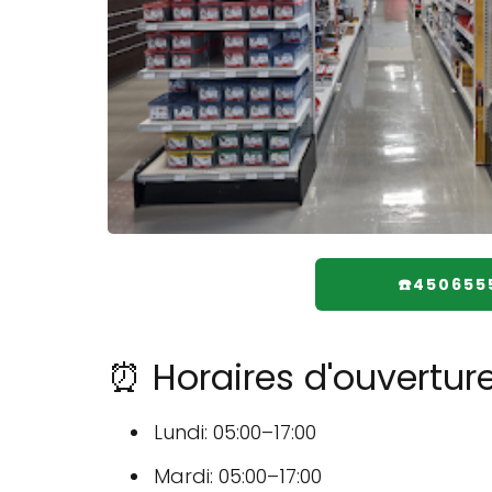
☎️450655
⏰ Horaires d'ouvertu
Lundi: 05:00–17:00
Mardi: 05:00–17:00