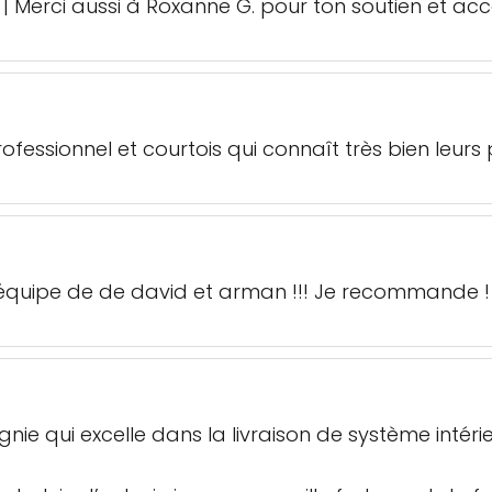
 | Merci aussi à Roxanne G. pour ton soutien et a
essionnel et courtois qui connaît très bien leurs p
’équipe de de david et arman !!! Je recommande !
ie qui excelle dans la livraison de système inté