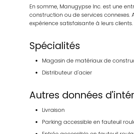
En somme, Manugypse Inc. est une entre
construction ou de services connexes. A
expérience satisfaisante à leurs clients.
Spécialités
Magasin de matériaux de constru
Distributeur d'acier
Autres données d'inté
Livraison
Parking accessible en fauteuil rou
Entrée accessible en fauteuil roula