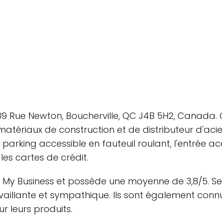
289 Rue Newton, Boucherville, QC J4B 5H2, Canada. 
tériaux de construction et de distributeur d'acier
 le parking accessible en fauteuil roulant, l'entrée a
les cartes de crédit.
 My Business et possède une moyenne de 3,8/5. Selon
vaillante et sympathique. Ils sont également connu
r leurs produits.