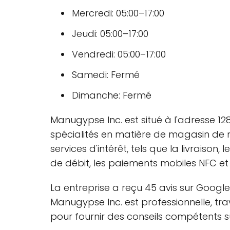
Mercredi: 05:00–17:00
Jeudi: 05:00–17:00
Vendredi: 05:00–17:00
Samedi: Fermé
Dimanche: Fermé
Manugypse Inc. est situé à l'adresse 1
spécialités en matière de magasin de ma
services d'intérêt, tels que la livraison,
de débit, les paiements mobiles NFC et 
La entreprise a reçu 45 avis sur Google
Manugypse Inc. est professionnelle, tra
pour fournir des conseils compétents su