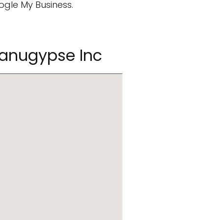
ogle My Business.
anugypse Inc