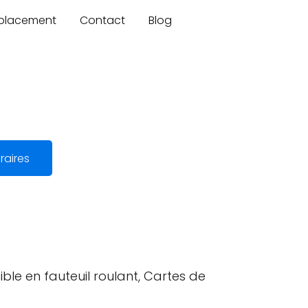
mplacement
Contact
Blog
raires
ible en fauteuil roulant, Cartes de