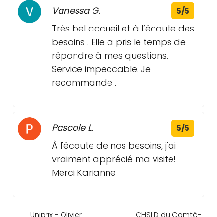
Vanessa G.
5/5
Très bel accueil et à l’écoute des
besoins . Elle a pris le temps de
répondre à mes questions.
Service impeccable. Je
recommande .
Pascale L.
5/5
À l'écoute de nos besoins, j'ai
vraiment apprécié ma visite!
Merci Karianne
Uniprix - Olivier
CHSLD du Comté-