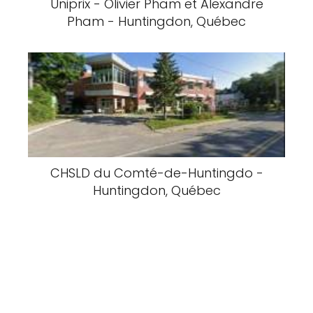
Uniprix - Olivier Pham et Alexandre
Pham - Huntingdon, Québec
CHSLD du Comté-de-Huntingdo -
Huntingdon, Québec