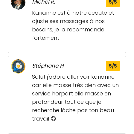
Michel R.
5/5
Karianne est à notre écoute et
ajuste ses massages à nos
besoins, je la recommande
fortement
Stéphane H.
5/5
Salut j'adore aller voir karianne
car elle masse très bien avec un
service horpart elle masse en
profondeur tout ce que je
recherche lâche pas ton beau
travail 😊