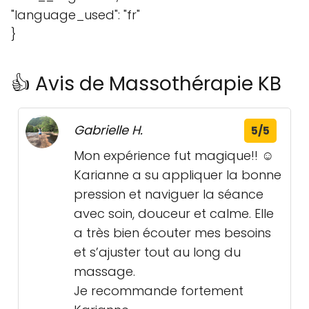
"language_used": "fr"
}
👍 Avis de Massothérapie KB
Gabrielle H.
5/5
Mon expérience fut magique!! ☺️
Karianne a su appliquer la bonne
pression et naviguer la séance
avec soin, douceur et calme. Elle
a très bien écouter mes besoins
et s’ajuster tout au long du
massage.
Je recommande fortement