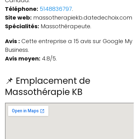
Canada.
Téléphone:
5148836797
.
Site web:
massotherapiekb.datedechoix.com
Spécialités:
Massothérapeute.
Avis :
Cette entreprise a 15 avis sur Google My
Business.
Avis moyen:
4.8/5.
📌 Emplacement de
Massothérapie KB