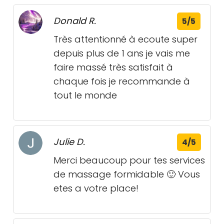
Donald R.
5/5
Très attentionné à ecoute super
depuis plus de 1 ans je vais me
faire massé très satisfait à
chaque fois je recommande à
tout le monde
Julie D.
4/5
Merci beaucoup pour tes services
de massage formidable 🙂 Vous
etes a votre place!