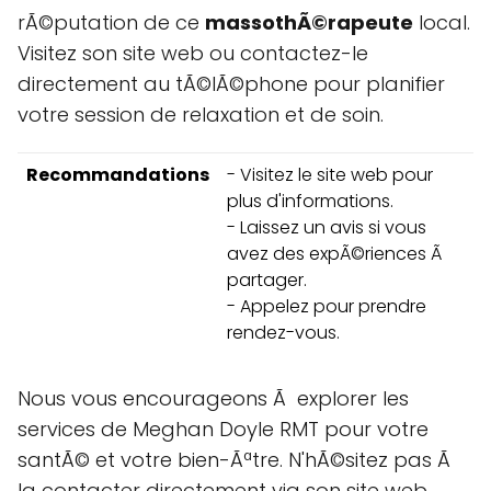
rÃ©putation de ce
massothÃ©rapeute
local.
Visitez son site web ou contactez-le
directement au tÃ©lÃ©phone pour planifier
votre session de relaxation et de soin.
Recommandations
- Visitez le site web pour
plus d'informations.
- Laissez un avis si vous
avez des expÃ©riences Ã
partager.
- Appelez pour prendre
rendez-vous.
Nous vous encourageons Ã explorer les
services de Meghan Doyle RMT pour votre
santÃ© et votre bien-Ãªtre. N'hÃ©sitez pas Ã
la contacter directement via son site web