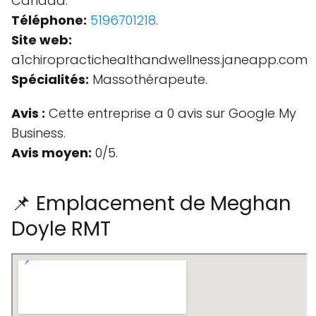
Canada.
Téléphone:
5196701218
.
Site web:
a1chiropractichealthandwellness.janeapp.com
Spécialités:
Massothérapeute.
Avis :
Cette entreprise a 0 avis sur Google My
Business.
Avis moyen:
0/5.
📌 Emplacement de Meghan
Doyle RMT