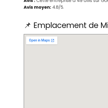
Avis :
Cette entreprise a 49 avis sur Go
Avis moyen:
4.8/5.
📌 Emplacement de Mi