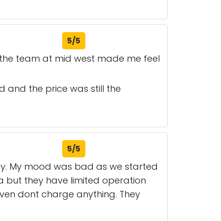
5/5
d the team at mid west made me feel
 and the price was still the
5/5
oday. My mood was bad as we started
da but they have limited operation
ven dont charge anything. They