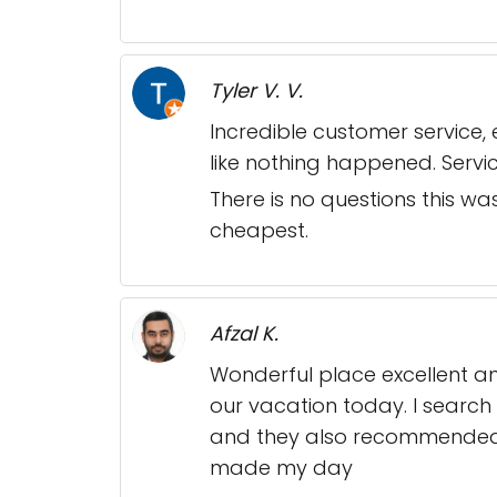
Tyler V. V.
Incredible customer service
like nothing happened. Servi
There is no questions this wa
cheapest.
Afzal K.
Wonderful place excellent a
our vacation today. I search 
and they also recommended t
made my day