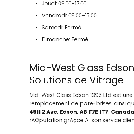
Jeudi: 08:00–17:00
Vendredi: 08:00–17:00
Samedi: Fermé
Dimanche: Fermé
Mid-West Glass Edson 
Solutions de Vitrage
Mid-West Glass Edson 1995 Ltd est une 
remplacement de pare-brises, ainsi que
4911 2 Ave, Edson, AB T7E 1T7, Canad
rÃ©putation grÃ¢ce Ã son service clien