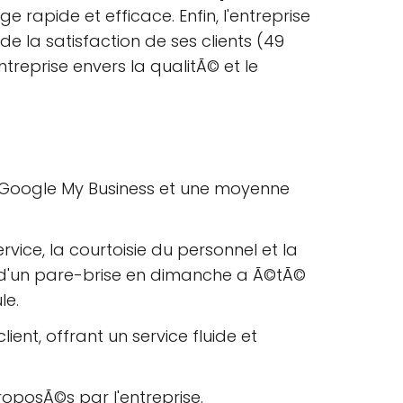
 rapide et efficace. Enfin, l'entreprise
 la satisfaction de ses clients (49
reprise envers la qualitÃ© et le
ur Google My Business et une moyenne
ice, la courtoisie du personnel et la
 d'un pare-brise en dimanche a Ã©tÃ©
le.
ent, offrant un service fluide et
oposÃ©s par l'entreprise.