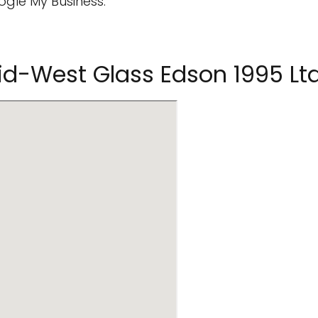
ogle My Business.
d-West Glass Edson 1995 Lt