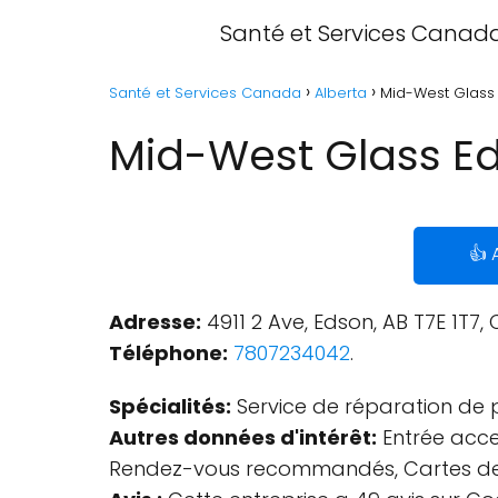
Santé et Services Canad
Santé et Services Canada
Alberta
Mid-West Glass 
Mid-West Glass Ed
👍 
Adresse:
4911 2 Ave, Edson, AB T7E 1T7
Téléphone:
7807234042
.
Spécialités:
Service de réparation de p
Autres données d'intérêt:
Entrée acces
Rendez-vous recommandés, Cartes de cr