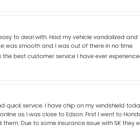
, easy to deal with. Had my vehicle vandalized an
ce was smooth and I was out of there in no time.
s the best customer service I have ever experienced
nd quick service. I have chip on my windshield t
online as I was close to Edson. First I went to Hon
hem. Due to some insurance issue with SK they e