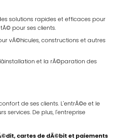
s solutions rapides et efficaces pour
tÃ© pour ses clients.
r vÃ©hicules, constructions et autres
installation et la rÃ©paration des
fort de ses clients. L'entrÃ©e et le
 services. De plus, l'entreprise
Ã©dit, cartes de dÃ©bit et paiements