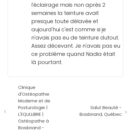
l'éclairage mais non après 2
semaines la teinture avait
presque toute délavée et
aujourd'hui c'est comme si je
n'avais pas eu de teinture dutout.
Assez décevant. Je n'avais pas eu
ce problème quand Nadia était
là pourtant.
Clinique
d'Ostéopathie
Moderne et de
Posturologie |
Salut Beauté -
L'EQUI.LIBRE |
Boisbriand, Québec
Ostéopathe à
Boisbriand -