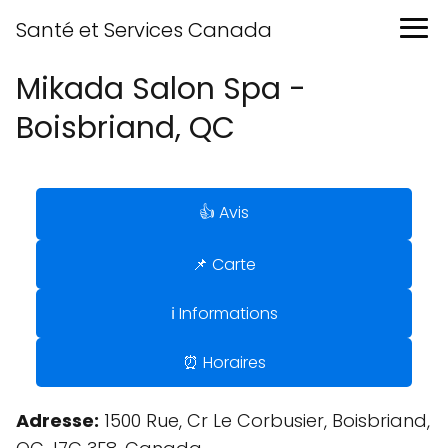
Santé et Services Canada
Mikada Salon Spa -
Boisbriand, QC
👍 Avis
📌 Carte
ℹ️ Informations
⏰ Horaires
Adresse:
1500 Rue, Cr Le Corbusier, Boisbriand,