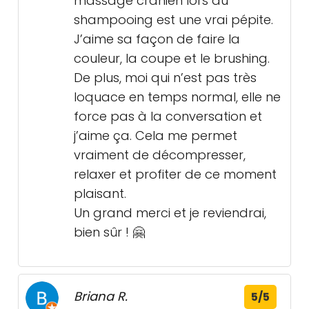
massage crânien lors du
shampooing est une vrai pépite.
J’aime sa façon de faire la
couleur, la coupe et le brushing.
De plus, moi qui n’est pas très
loquace en temps normal, elle ne
force pas à la conversation et
j’aime ça. Cela me permet
vraiment de décompresser,
relaxer et profiter de ce moment
plaisant.
Un grand merci et je reviendrai,
bien sûr ! 🤗
Briana R.
5/5