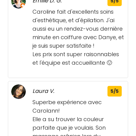
Émilie D. G.
5/5
Caroline fait d'excellents soins
d'esthétique, et d'épilation. J'ai
aussi eu un rendez-vous dernière
minute en coiffure avec Danye, et
je suis super satisfaite !
Les prix sont super raisonnables
et l'équipe est accueillante 🙂
Laura V.
5/5
Superbe expérience avec
Carolann!
Elle a su trouver la couleur
parfaite que je voulais. Son