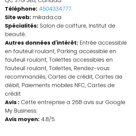
QC J7G 3E8, Canada.
Téléphone:
4504334777
.
Site web:
mikada.ca
Spécialités:
Salon de coiffure, Institut de
beauté.
Autres données d'intérêt:
Entrée accessible
en fauteuil roulant, Parking accessible en
fauteuil roulant, Toilettes accessibles en
fauteuil roulant, Toilettes, Rendez-vous
recommandés, Cartes de crédit, Cartes de
débit, Paiements mobiles NFC, Cartes de
crédit.
Avis :
Cette entreprise a 268 avis sur Google
My Business.
Avis moyen:
4.8/5.