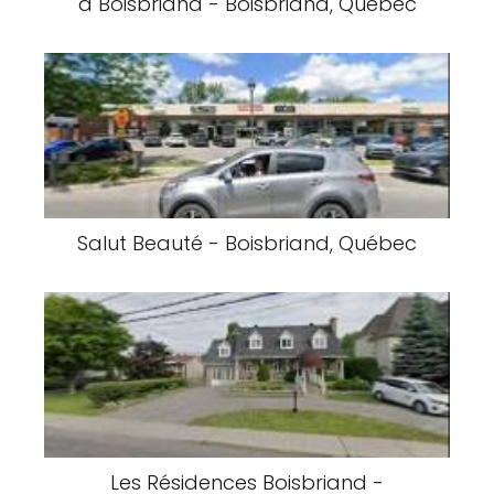
à Boisbriand - Boisbriand, Québec
Salut Beauté - Boisbriand, Québec
Les Résidences Boisbriand -