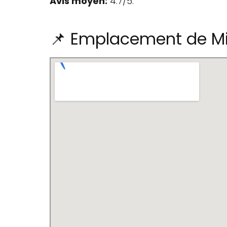
Avis moyen:
4.7/5.
📌 Emplacement de Mi