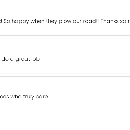
s! So happy when they plow our road!! Thanks so m
 do a great job
es who truly care