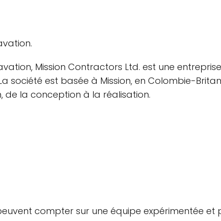
avation.
ation, Mission Contractors Ltd. est une entreprise
s. La société est basée à Mission, en Colombie-Br
, de la conception à la réalisation.
 peuvent compter sur une équipe expérimentée et pr