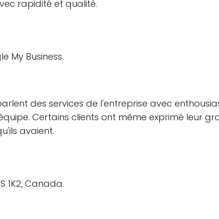
vec rapidité et qualité.
gle My Business.
parlent des services de l'entreprise avec enthousias
l'équipe. Certains clients ont même exprimé leur gra
'ils avaient.
4S 1K2, Canada.