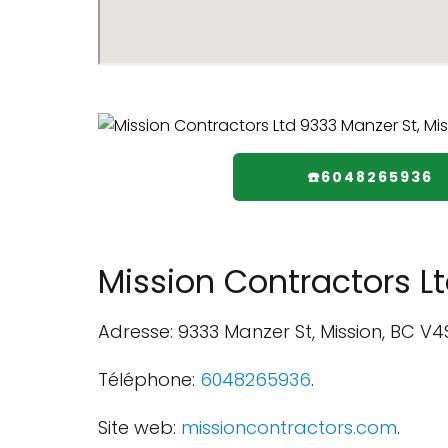
☎️6048265936
Mission Contractors L
Adresse: 9333 Manzer St, Mission, BC V
Téléphone:
6048265936
.
Site web:
missioncontractors.com
.