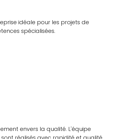
reprise idéale pour les projets de
tences spécialisées.
ement envers la qualité. L'équipe
sont réalisés avec rapidité et qualité,