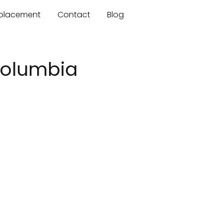
mplacement
Contact
Blog
 Columbia