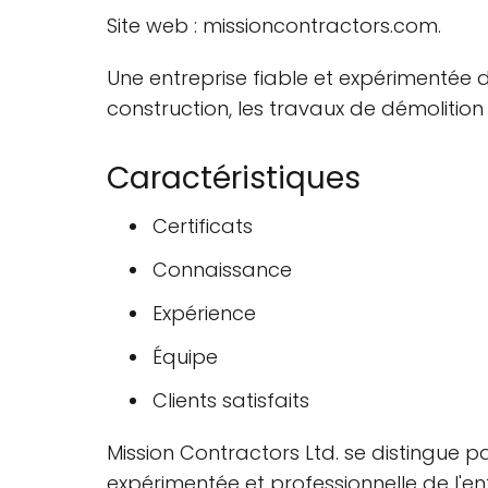
Site web : missioncontractors.com.
Une entreprise fiable et expérimentée da
construction, les travaux de démolitio
Caractéristiques
Certificats
Connaissance
Expérience
Équipe
Clients satisfaits
Mission Contractors Ltd. se distingue p
expérimentée et professionnelle de l'ent