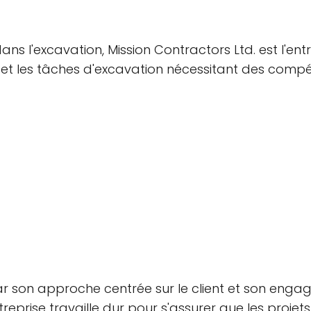
ns l'excavation, Mission Contractors Ltd. est l'ent
n et les tâches d'excavation nécessitant des compé
ar son approche centrée sur le client et son engag
reprise travaille dur pour s'assurer que les projets 