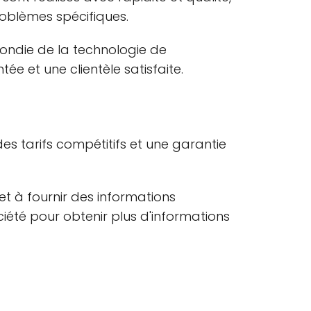
roblèmes spécifiques.
ofondie de la technologie de
e et une clientèle satisfaite.
des tarifs compétitifs et une garantie
et à fournir des informations
ciété pour obtenir plus d'informations