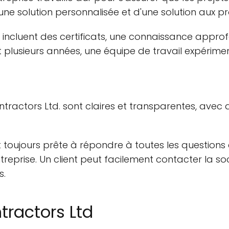
'une solution personnalisée et d'une solution aux p
se incluent des certificats, une connaissance appr
plusieurs années, une équipe de travail expérimenté
ntractors Ltd. sont claires et transparentes, avec 
t toujours prête à répondre à toutes les questions 
ntreprise. Un client peut facilement contacter la so
s.
tractors Ltd