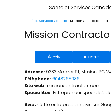
Santé et Services Canad
Santé et Services Canada
Mission Contractors Ltd -
Mission Contractor
👍 Avis
📌 Carte
Adresse:
9333 Manzer St, Mission, BC V
Téléphone:
6048265936
.
Site web:
missioncontractors.com
Spécialités:
Entrepreneur spécialisé da
Avis :
Cette entreprise a 7 avis sur Goo