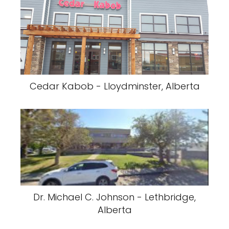
Cedar Kabob - Lloydminster, Alberta
Dr. Michael C. Johnson - Lethbridge,
Alberta