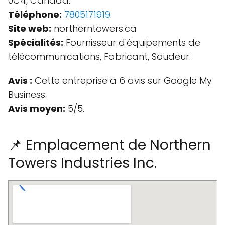
0C4, Canada.
Téléphone:
7805171919
.
Site web:
northerntowers.ca
Spécialités:
Fournisseur d'équipements de
télécommunications, Fabricant, Soudeur.
Avis :
Cette entreprise a 6 avis sur Google My
Business.
Avis moyen:
5/5.
📌 Emplacement de Northern
Towers Industries Inc.