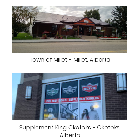
Town of Millet - Millet, Alberta
Supplement King Okotoks - Okotoks,
Alberta