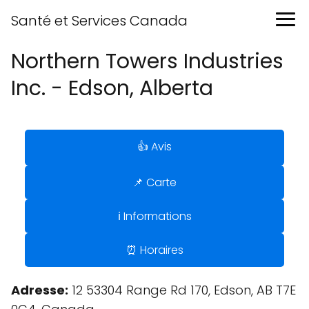
Santé et Services Canada
Northern Towers Industries
Inc. - Edson, Alberta
👍 Avis
📌 Carte
ℹ️ Informations
⏰ Horaires
Adresse:
12 53304 Range Rd 170, Edson, AB T7E