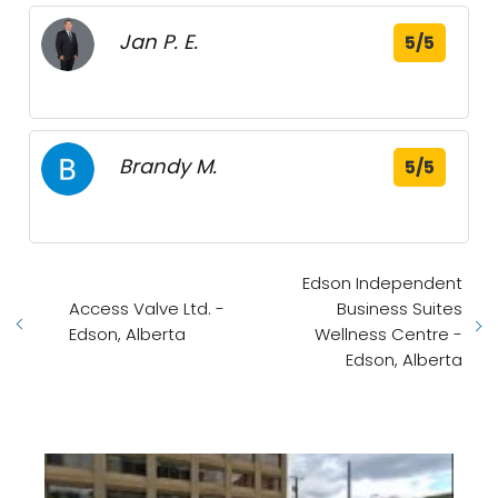
Jan P. E.
5/5
Brandy M.
5/5
Edson Independent
Access Valve Ltd. -
Business Suites
Edson, Alberta
Wellness Centre -
Edson, Alberta