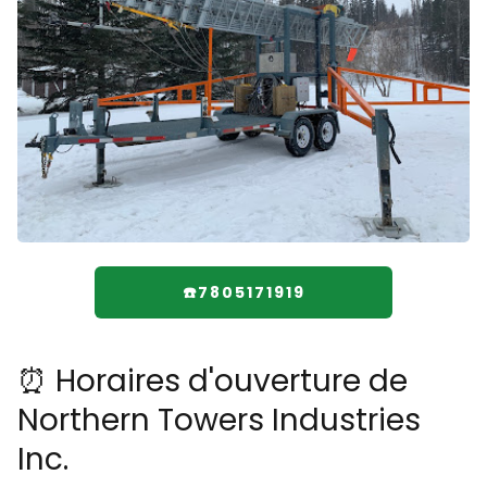
☎️7805171919
⏰ Horaires d'ouverture de
Northern Towers Industries
Inc.