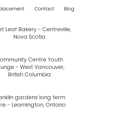
mplacement
Contact
Blog
t Leaf Bakery - Centreville,
Nova Scotia
ommunity Centre Youth
ounge - West Vancouver,
British Columbia
anklin gardens long term
re - Leamington, Ontario