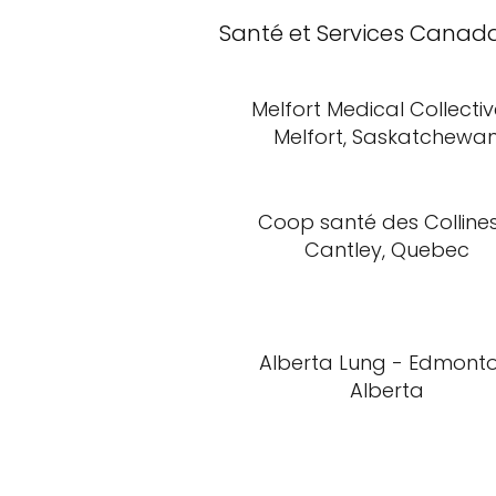
Santé et Services Canad
Melfort Medical Collectiv
Melfort, Saskatchewa
Coop santé des Collines
Cantley, Quebec
Alberta Lung - Edmonto
Alberta