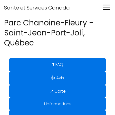
Santé et Services Canada
Parc Chanoine-Fleury -
Saint-Jean-Port-Joli,
Québec
❓ FAQ
👍 Avis
📌 Carte
ℹ️ Informations