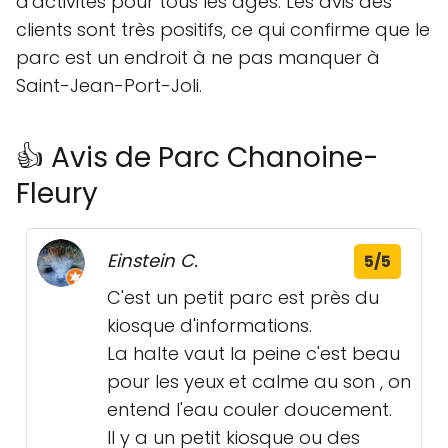
d'activités pour tous les âges. Les avis des
clients sont très positifs, ce qui confirme que le
parc est un endroit à ne pas manquer à
Saint-Jean-Port-Joli.
👍 Avis de Parc Chanoine-
Fleury
Einstein C.
5/5
C'est un petit parc est près du
kiosque d'informations.
La halte vaut la peine c'est beau
pour les yeux et calme au son , on
entend l'eau couler doucement.
Il y a un petit kiosque ou des