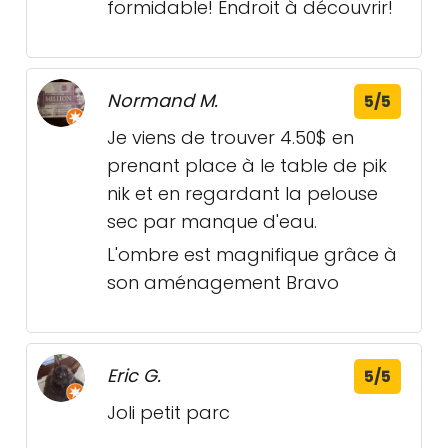
formidable! Endroit à découvrir!
Normand M.
5/5
Je viens de trouver 4.50$ en
prenant place à le table de pik
nik et en regardant la pelouse
sec par manque d'eau.
L'ombre est magnifique grâce à
son aménagement Bravo
Eric G.
5/5
Joli petit parc