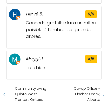
Hervé B.
5/5
Concerts gratuits dans un milieu
paisible à l'ombre des grands
arbres.
Maggi J.
4/5
Tres bien
Community Living
Co-op Office -
Quinte West -
Pincher Creek,
Trenton, Ontario
Alberta