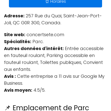
⏰ Horaires
Adresse:
257 Rue du Quai, Saint-Jean-Port-
Joli, QC G0R 3G0, Canada.
Site web:
concertsete.com
Spécialités:
Parc.
Autres données d'intérêt:
Entrée accessible
en fauteuil roulant, Parking accessible en
fauteuil roulant, Toilettes publiques, Convient
aux enfants.
Avis :
Cette entreprise a 11 avis sur Google My
Business.
Avis moyen:
4.5/5.
📌 Emplacement de Parc